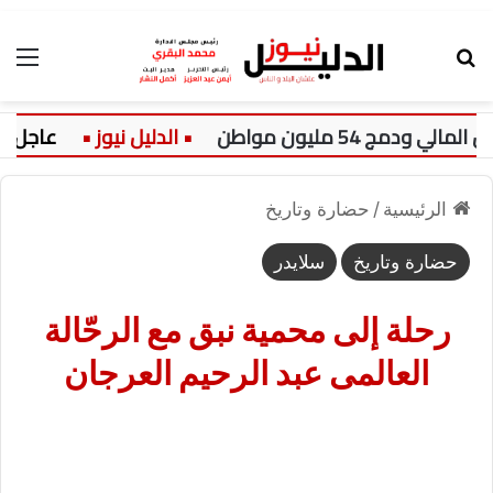
بحث عن
الق
عاجل:
سعر الدو
الرئيسية
/
حضارة وتاريخ
حضارة وتاريخ
سلايدر
رحلة إلى محمية نبق مع الرحّالة
العالمى عبد الرحيم العرجان