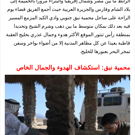
الرابط ما بين مصر وشمال إفريقيا والبتراء مرورا بالحميمة إلى
بلاد الشام وفارس والجزيرة العربية حيث أجمع الفريق قضاء يوم
الراحة على ساحل محمية نبق جنوبي وادي الكيد المزمع المسير
فيه بعد ذلك بمكان متوسط ما بين ذهب وشرم الشيخ وتحديدا
بمنطقة رأس تنتور الموقع الأكثر هدوء وجمال عذري بخليج العقبة
قاطبة بعيدا عن كل مظاهر المدنية إلا من أضواء بواخر وسفن
تمخر البحر بعبورها للخليج.
محمية نبق: استكشاف الهدوء والجمال الخاص