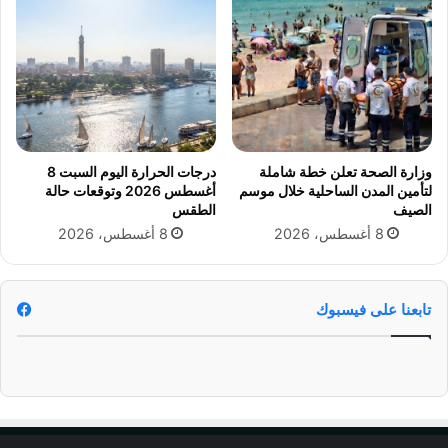
ر
ج
و
ه
ش
"
ي
ا
م
ل
ا
ا
"
ح
ت
وزارة الصحة تعلن خطة شاملة
درجات الحرارة اليوم السبت 8
ل
لتأمين المدن الساحلية خلال موسم
أغسطس 2026 وتوقعات حالة
ا
الصيف
الطقس
ل
8 أغسطس، 2026
8 أغسطس، 2026
"
ب
ا
ح
تابعنا على فيسبوك
ت
ف
ا
ل
ي
ة