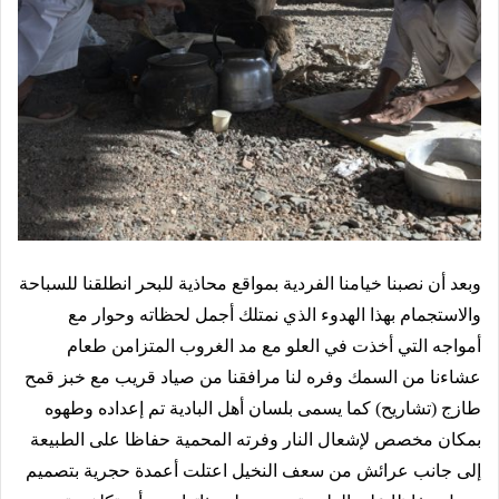
وبعد أن نصبنا خيامنا الفردية بمواقع محاذية للبحر انطلقنا للسباحة
والاستجمام بهذا الهدوء الذي نمتلك أجمل لحظاته وحوار مع
أمواجه التي أخذت في العلو مع مد الغروب المتزامن طعام
عشاءنا من السمك وفره لنا مرافقنا من صياد قريب مع خبز قمح
طازج (تشاريح) كما يسمى بلسان أهل البادية تم إعداده وطهوه
بمكان مخصص لإشعال النار وفرته المحمية حفاظا على الطبيعة
إلى جانب عرائش من سعف النخيل اعتلت أعمدة حجرية بتصميم