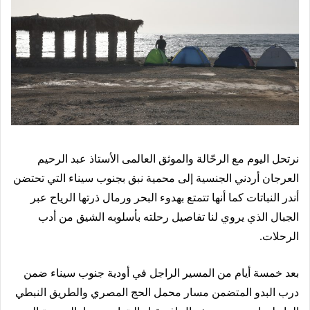
نرتحل اليوم مع الرحّالة والموثق العالمى الأستاذ عبد الرحيم
العرجان أردني الجنسية إلى محمية نبق بجنوب سيناء التي تحتضن
أندر النباتات كما أنها تتمتع بهدوء البحر ورمال ذرتها الرياح عبر
الجبال الذي يروي لنا تفاصيل رحلته بأسلوبه الشيق من أدب
الرحلات.
بعد خمسة أيام من المسير الراجل في أودية جنوب سيناء ضمن
درب البدو المتضمن مسار محمل الحج المصري والطريق النبطي