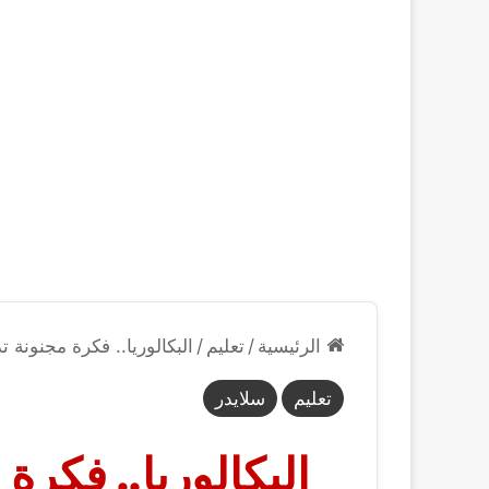
الرئيسية
/
تعليم
/
البكالوريا.. فكرة مجنونة
تعليم
سلايدر
البكالوريا.. فكرة