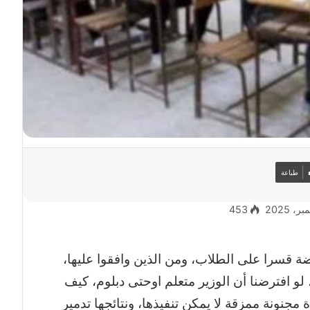
طباعة
453
ة قسرا على الطلاب، ومن الذين وافقوا عليها،
 لو افترضنا أن الوزير متعلم اوحتى دبلوم، كيف
 مجنونة ممزقة لا يمكن تنفيذها، ونتائجها تدمير