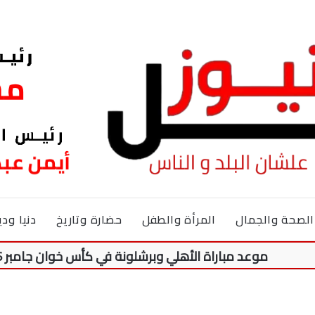
الصحة والجمال
المرأة والطفل
حضارة وتاريخ
دنيا ودي
موعد مباراة الأهلي وبرشلونة في كأس خوان جامبر 2026.. والقنوات الناقلة