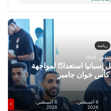
قرأ التالي
تع
6 أغسطس، 2026
دراسة ومواعيد الامتح
أغسطس،
6 أغسطس،
6 أغسطس،
2026
2026
2