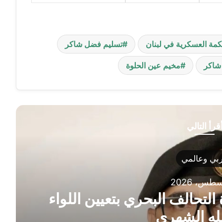
كمة العسكرية في لبنان
تسليم فضل شاكر
شاكر
مخيم عين الحلوة
قرأ التالي
بي وعالمي
لتحالف البحري بتعيين اللواء
لله الشهري