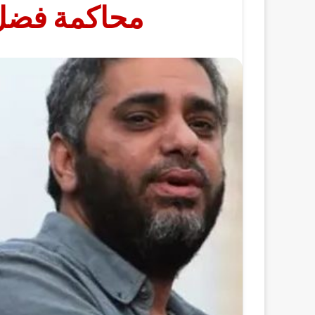
محاكمة فضل 