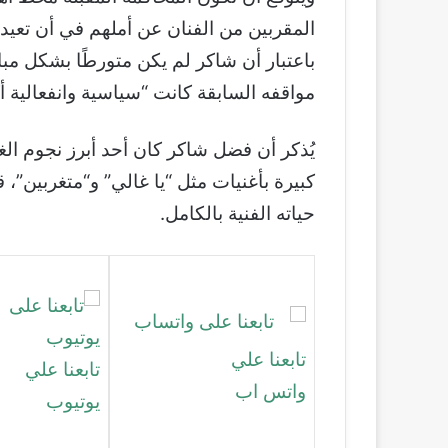
المقربين من الفنان عن أملهم في أن تعيد 
باعتبار أن شاكر لم يكن متورطًا بشكل م
مواقفه السابقة كانت “سياسية وانفعالية أكث
يُذكر أن فضل شاكر كان أحد أبرز نجوم الغ
كبيرة بأغنيات مثل “يا غالي” و“متغربين”، 
حياته الفنية بالكامل.
تابعنا علي
تابعنا علي
واتس اب
يوتيوب