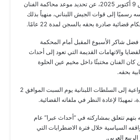
كشفت وسائل إعلام لبنانية، اليوم الخميس 9 أكتوبر 2025، عن تحديد موعد محاكمة الفنان
 رسميًا إلى قوات الجيش اللبناني، منهياً بذلك
مة فضل شاكر الأسبوع المقبل أمام المحكمة
ايا والاتهامات القديمة التي تعود إلى أحداث
 كان الفنان مختبئًا داخل مخيم عين الحلوة
بية بحقه.
وكان الفنان فضل شاكر قد سلّم نفسه طواعية إلى السلطات اللبنانية يوم السبت الموافق 2
تمهيدًا لإعادة النظر في ملفاته القضائية.
بتهم تتعلق بمشاركته في “أحداث عبرا” عام
مواقفه السياسية خلال فترة الاضطرابات التي
لربيع العربي.