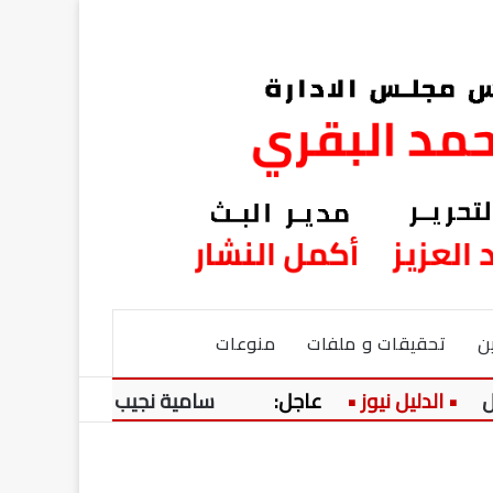
ن
تحقيقات و ملفات
منوعات
عاجل:
سامية نجيب تكتب: زوج ينكر وخيانة 