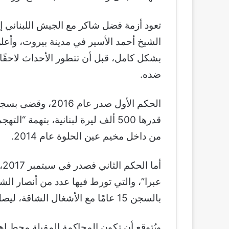
الشيخ أحمد الأسير في مدينة بيروت، وأعلن
بشكل كامل، قبل أن تتطور الأحداث لاحقًا 
ضده.
الحكم الأول صدر 
قدرها 500 ألف ليرة لبنانية، بتهمة 
من داخل مخيم عين الحلوة عام 2014.
أم
عبرا”، والتي تورط فيها عدد من أنصار ا
بالسجن 15 عامًا مع الأشغال الشاقة، ليصل إجمالي الأحكام الصادرة بحقه إلى 22 عامًا.
ويُتوقع أن تكون المحاكمة المقبلة محط اه