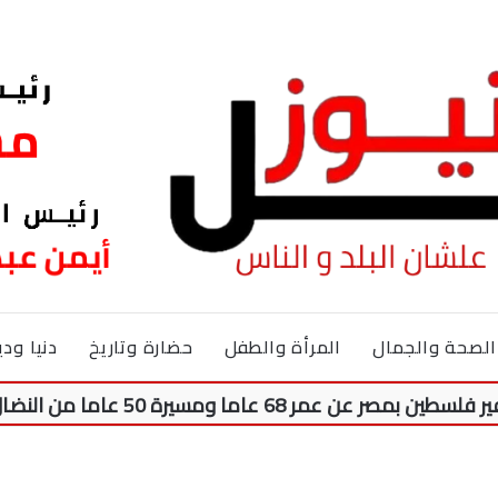
الصحة والجمال
المرأة والطفل
حضارة وتاريخ
دنيا ودي
اما ومسيرة 50 عاما من النضال