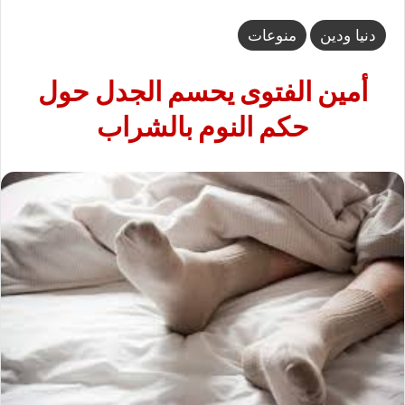
دنيا ودين
منوعات
أمين الفتوى يحسم الجدل حول
حكم النوم بالشراب