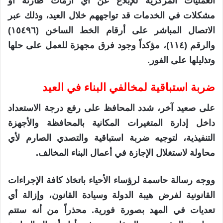
العمليات المركزية للإبلاغ عن أي أزمات طارئة أو
مشكلات في الخدمات قد تواجههم خلال العيد، وذلك عبر
الاتصال المباشر على أرقام الخط الساخن (١٥٤٩٦)
والرقم (١١٤)، مؤكداً وجود فرق مجهزة للعمل على حلها
وتذليلها على الفور.
ضربة استباقية لمخالفي البناء في العيد
على صعيد آخر، شدد المحافظ على رفع درجة الاستعداد
داخل إدارة المتغيرات المكانية بالمحافظة والأجهزة
التنفيذية، لتوجيه ضربة استباقية والتصدي الصارم لأي
محاولة لاستغلال الإجازة في أعمال البناء المخالف.
ووجه رسالة حاسمة لرؤساء الأحياء باتخاذ كافة الإجراءات
القانونية لفرض هيبة الدولة وسيادة القانون، وإزالة أي
تعديات في المهد بصورة فورية. محذراً من أنه ستتم