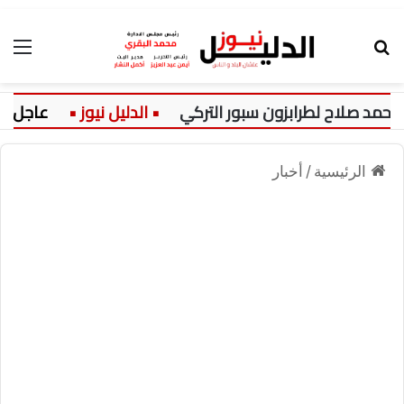
بحث عن
الق
لاح لطرابزون سبور التركي
عاجل:
الرئيسية
/
أخبار