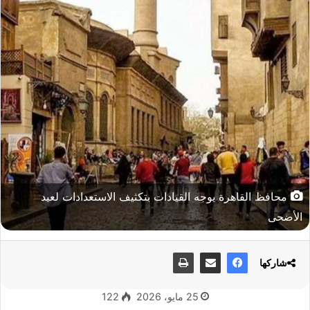
محافظ القاهرة يوجه القيادات بتكثيف الاستعدادات لعيد
الأضحى
شاركها
25 مايو، 2026
122