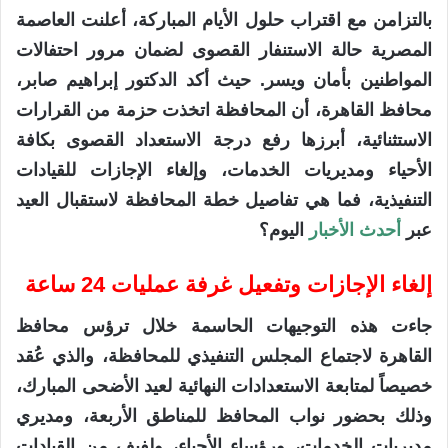
بالتزامن مع اقتراب حلول الأيام المباركة، أعلنت العاصمة
المصرية حالة الاستنفار القصوى لضمان مرور احتفالات
المواطنين بأمان ويسر. حيث أكد الدكتور إبراهيم صابر،
محافظ القاهرة، أن المحافظة اتخذت حزمة من القرارات
الاستثنائية، أبرزها رفع درجة الاستعداد القصوى بكافة
الأحياء ومديريات الخدمات، وإلغاء الإجازات للقيادات
التنفيذية، فما هي تفاصيل خطة المحافظة لاستقبال العيد
عبر
أحدث الأخبار
اليوم؟
إلغاء الإجازات وتفعيل غرفة عمليات 24 ساعة
جاءت هذه التوجيهات الحاسمة خلال ترؤس محافظ
القاهرة لاجتماع المجلس التنفيذي للمحافظة، والذي عُقد
خصيصاً لمتابعة الاستعدادات النهائية لعيد الأضحى المبارك،
وذلك بحضور نواب المحافظ للمناطق الأربعة، ومديري
مديريات الخدمات، ورؤساء الأحياء، ولفيف من القيادات