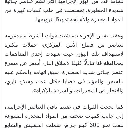
نشاط عدد من البؤر الإجرامية التي تضم عناصر جنائية
شديدة الخطورة، تخصصت في جلب كميات كبيرة من
المواد المخدرة والأسلحة تمهيدًا لترويجها.
وعقب تقنين الإجراءات، شنت قوات الشرطة، مدعومة
بعناصر من قطاع الأمن المركزي، حملات مكبرة
لاستهداف تلك البؤر، حيث شهدت إحدى المداهمات
بمحافظة قنا تبادلًا كثيفًا لإطلاق النار، أسفر عن مصرع
عنصر جنائي شديد الخطورة، سبق اتهامه والحكم عليه
بالسجن والمؤبد في قضايا «قتل عمد، وسلاح ناري،
والاتجار في المخدرات، والسرقة بالإكراه».
كما نجحت القوات في ضبط باقي العناصر الإجرامية،
إلى جانب كميات ضخمة من المواد المخدرة المتنوعة
بلغت نحو 600 كيلو جرام، شملت الحشيش والشابو