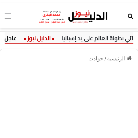
بحث عن
الق
طولة العالم على يد إسبانيا
عاجل:
الرئيسية
/
حوادث