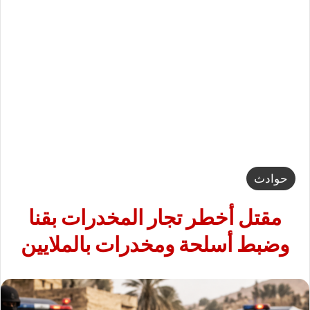
حوادث
مقتل أخطر تجار المخدرات بقنا
وضبط أسلحة ومخدرات بالملايين