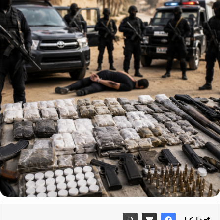
شاركها