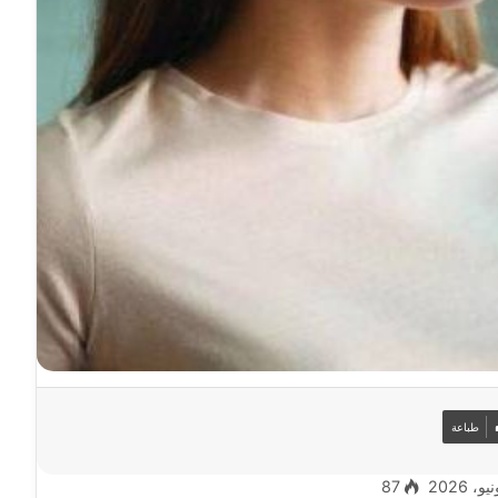
طباعة
87