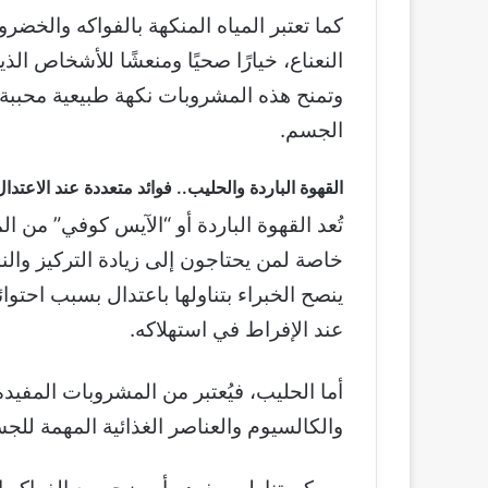
كما تعتبر المياه المنكهة بالفواكه والخضر
النعناع، خيارًا صحيًا ومنعشًا للأشخاص ا
وتمنح هذه المشروبات نكهة طبيعية محببة
الجسم.
القهوة الباردة والحليب.. فوائد متعددة عند الاعتدال
تُعد القهوة الباردة أو “الآيس كوفي” من 
خاصة لمن يحتاجون إلى زيادة التركيز وال
ينصح الخبراء بتناولها باعتدال بسبب احتوا
عند الإفراط في استهلاكه.
أما الحليب، فيُعتبر من المشروبات المفيد
والكالسيوم والعناصر الغذائية المهمة للج