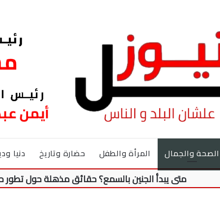
الصحة والجمال
المرأة والطفل
حضارة وتاريخ
دنيا ودي
متى يبدأ الجنين بالسمع؟ حقائق مذهلة حول تطور حاسة السم