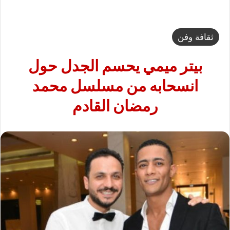
ثقافة وفن
بيتر ميمي يحسم الجدل حول
انسحابه من مسلسل محمد
رمضان القادم