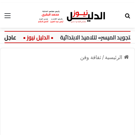
بحث عن
الق
 الميسر» لتلاميذ الابتدائية
عاجل:
الرئيسية
/
ثقافة وفن