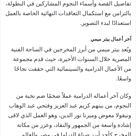
تفاصيل القصة وأسماء النجوم المشاركين في البطولة،
بالتزامن مع استكمال التعاقدات النهائية الخاصة بالعمل
استعدادًا لبدء التصوير.
آخر أعمال بيتر ميمي
ويُعد بيتر ميمي من أبرز المخرجين في الساحة الفنية
المصرية خلال السنوات الأخيرة، حيث قدم مجموعة
من الأعمال الدرامية والسينمائية التي حققت نجاحًا
واسعًا.
وكان آخر أعماله الدرامية عملاً ضخمًا ضم نخبة من
النجوم، من بينهم كريم عبد العزيز وفتحي عبد الوهاب
ونيقولا معوض وميرنا نور الدين، وهو العمل الذي لاقى
إشادة واسعة من الجمهور والنقاد، وعزز من مكانة
المخرج كأحد أبرز صناع الدراما في مصر والعالم