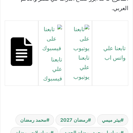
العربي.
تابعنا علي
واتس اب
تابعنا
تابعنا
علي
علي
يوتيوب
فيسبوك
بيتر ميمي
رمضان 2027
محمد رمضان
مسلسل محمد رمضان الجديد
مسلسلات رمضان