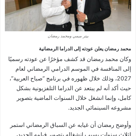
بيتر ميمي ومحمد رمضان
محمد رمضان يعلن عودته إلى الدراما الرمضانية
وكان محمد رمضان قد كشف مؤخرًا عن عودته رسميًا
إلى المنافسة في الموسم الدرامي الرمضاني لعام
2027، وذلك خلال ظهوره في برنامج “صباح العربية”،
حيث أكد أنه لم يبتعد عن الدراما التلفزيونية بشكل
كامل، وإنما انشغل خلال السنوات الماضية بتصوير
مشروعه السينمائي الجديد.
وأوضح رمضان أن غيابه عن السباق الرمضاني استمر
لثلاث سنوات بسبب انشغاله بتصوير فيلمه الجديد،