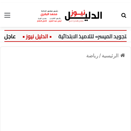
بحث عن
الق
 الميسر» لتلاميذ الابتدائية
عاجل:
الرئيسية
/
رياضة