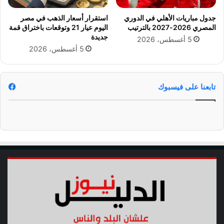
أ
ر
جدول مباريات الأهلي في الدوري
استقرار أسعار الذهب في مصر
ت
المصري 2026-2027 بالترتيب
اليوم عيار 21 وتوقعات باختراق قمة
ا
جديدة
5 أغسطس، 2026
ن
5 أغسطس، 2026
ي
د
ي
ر
تابعنا على فيسبوك
ن
ه
ا
ئ
ي
ا
ل
س
و
ب
ر
ا
ل