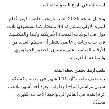
استثنائية في تاريخ البطولة العالمية.
وتحمل نسخة 2026 أهمية تاريخية خاصة، كونها تُقام
للمرة الأولى بمشاركة 48 منتخبًا، كما تستضيفها ثلاث
دول هي الولايات المتحدة الأمريكية وكندا والمكسيك،
في حدث رياضي عالمي ينتظر أن يحطم العديد من
الأرقام القياسية على مستوى الحضور الجماهيري
والمتابعة التلفزيونية.
ملعب أزتيكا يحتضن لحظة البداية
يستضيف ملعب “أزتيكا” الشهير في مدينة مكسيكو
سيتي مراسم افتتاح البطولة، ليعود أحد أشهر ملاعب
كرة القدم في العالم إلى واجهة الأحداث الكبرى
مجددًا.