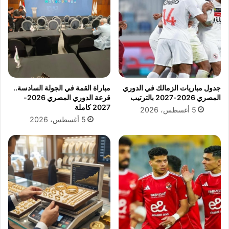
ق
ا
ع
ل
ا
م
ت
.
ه
.
ل
ا
ـ
ل
ك
ح
جدول مباريات الزمالك في الدوري
مباراة القمة في الجولة السادسة..
أ
ك
المصري 2026-2027 بالترتيب
قرعة الدوري المصري 2026-
س
م
2027 كاملة
5 أغسطس، 2026
ا
ا
5 أغسطس، 2026
ل
ل
ع
ص
ا
و
ل
م
م
ا
2
ل
0
ي
2
ع
6
م
ر