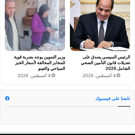
ة
ق
و
ر
ا
ع
ل
ل
ت
ى
ع
ت
ل
ش
ي
ك
م
ي
الرئيس السيسي يصدق على
وزير التموين يوجه بضربة قوية
ت
ل
تعديلات قانون التأمين الصحي
للمخابز المخالفة لأسعار الخبز
ح
ا
الشامل 2026
السياحي والفينو
س
ل
4 أغسطس، 2026
4 أغسطس، 2026
م
ف
ض
ر
و
ا
ا
ع
تابعنا على فيسبوك
ب
ن
ط
ة
ا
ا
ح
ل
ت
ن
س
ا