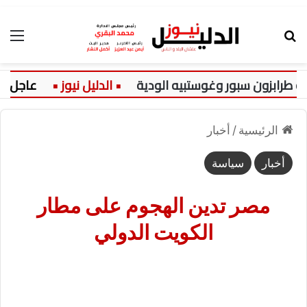
بحث عن
الق
ون سبور وغوستبيه الودية
عاجل:
الرئيسية
/
أخبار
أخبار
سياسة
مصر تدين الهجوم على مطار
الكويت الدولي