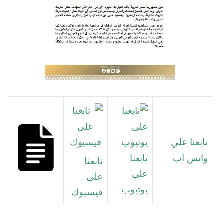
تابعنا علي
واتس اب
تابعنا
تابعنا
علي
علي
يوتيوب
فيسبوك