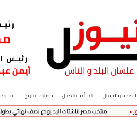
الصحة والجمال
المرأة والطفل
حضارة وتاريخ
دنيا ودي
منتخب مصر لناشئات اليد يودع نصف نهائي بطولة العالم عل