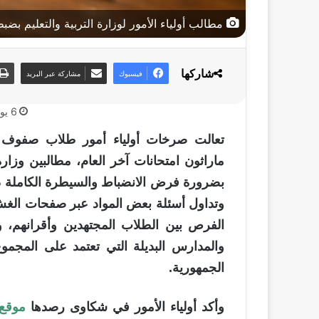
مطالب أولياء الأمور لوزارة التربية والتعليم بضبط
شاركها
فيسبوك
مشاركة عبر البريد
6 يونيو، 2026
تعالت صرخات أولياء أمور طلاب صفوف ال
ماراثون امتحانات آخر العام، مطالبين وزارة ا
بضرورة فرض الانضباط والسيطرة الكاملة د
وتداول أسئلة بعض المواد عبر صفحات الغش 
الفرص بين الطلاب المجتهدين وأقرانهم، ويؤ
والمدارس البديلة التي تعتمد على المجمو
الجمهورية.
وأكد أولياء الأمور في شكاوى رصدها
موقع 