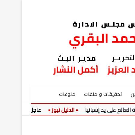
ن
تحقيقات و ملفات
منوعات
ى يد إسبانيا
عاجل:
ارتفاع في أسعار الز