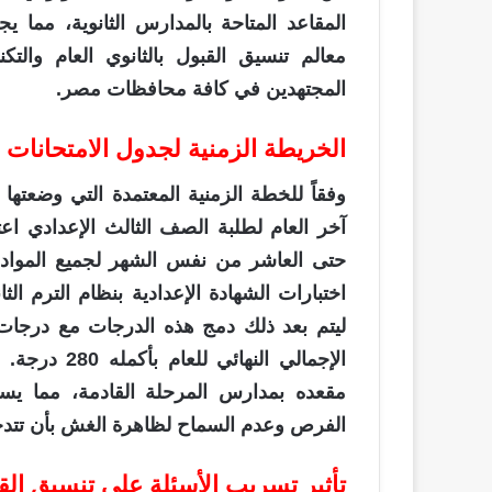
المقاعد المتاحة بالمدارس الثانوية، مما ي
معالم تنسيق القبول بالثانوي العام وا
المجتهدين في كافة محافظات مصر.
الخريطة الزمنية لجدول الامتحانات 
وفقاً للخطة الزمنية المعتمدة التي وضعتها
آخر العام لطلبة الصف الثالث الإعدادي اعتب
حتى العاشر من نفس الشهر لجميع المواد 
الإجمالي الن
مقعده بمدارس المرحلة القادمة، مما يس
الفرص وعدم السماح لظاهرة الغش بأن تتدخ
تأثير تسريب الأسئلة على تنسيق القب