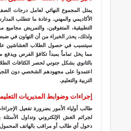
يمثل المجموع النهائي لعامل درجات الصف 
الأكاديمي والمهني. وعادة ما تتطلب المدارس
ولذلك، يحذر الخبراء من أن التهاون في ضبط ل
سيتسبب في حصول الطلاب الغشاشين على 
مما يخل تماماً بمبدأ تكافؤ الفرص ويدفع م
بالثانوي بشكل جنوني لحصر الكثافات الطلاب
اعتمدوا على مجهودهم الشخصي دون اللجو
التربية والتعليم.
إجراءات وضوابط المديريات التعلي
طالب أولياء الأمور بضرورة تفعيل الإجراءات 
لجرائم الغش الإلكتروني وتداول الأسئلة 
دخول أي طالب أو مراقب بالهاتف المحمول أو