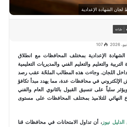
 لجان الشهادة الإعدادية
طباعة
107
شهادة الإعدادية بمختلف المحافظات مع انطلاق
لتربية والتعليم والتعليم الفني والمديريات التعليمية
اخل اللجان. وجاءت هذه المطالب الملحّة عقب رصد
الإلكتروني في محافظات عدة، مما يهدد مبدأ تكافؤ
ثر سلباً على تنسيق القبول بالثانوي العام والفني
ع النهائي للتلاميذ بمختلف المحافظات على مستوى
الدليل نيوز
، أن تداول الامتحانات في محافظات قنا