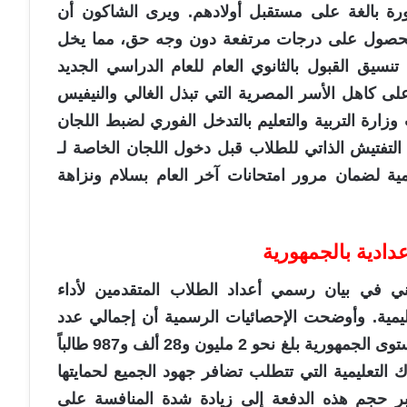
رة بالغة على مستقبل أولادهم. ويرى الشاكون أن
 الحصول على درجات مرتفعة دون وجه حق، مما يخل
نسيق القبول بالثانوي العام للعام الدراسي الجديد
ى كاهل الأسر المصرية التي تبذل الغالي والنيفيس
زارة التربية والتعليم بالتدخل الفوري لضبط اللجان
التفتيش الذاتي للطلاب قبل دخول اللجان الخاصة لـ
يمية لضمان مرور امتحانات آخر العام بسلام ونزاهة
دادية بالجمهورية
لفني في بيان رسمي أعداد الطلاب المتقدمين لأداء
عليمية. وأوضحت الإحصائيات الرسمية أن إجمالي عدد
المقيدين بصفوف الشهادة الإعدادية على مستوى الجمهورية بلغ نحو 2 مليون و28 ألف و987 طالباً
 التعليمية التي تتطلب تضافر جهود الجميع لحمايتها
ر حجم هذه الدفعة إلى زيادة شدة المنافسة على