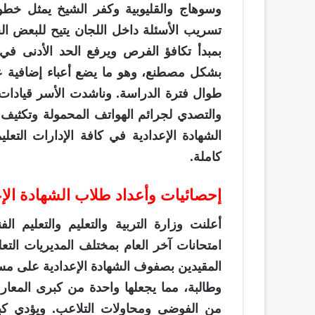
وسوهاج والقليوبية وكفر الشيخ يمثل خطو
تسريب الأسئلة داخل اللجان يتيح للبعض
بمبدأ تكافؤ الفرص ويرفع الحد الأدنى في ت
بشكل مصطنع، وهو ما يضع أعباء إضافية عل
طوال فترة الدراسة. وناشدت الأسر قيادات و
والتصدي لجرائم الهواتف المحمولة وتكثيف 
الشهادة الإعدادية في كافة الإدارات التعل
كاملة.
إحصائيات وأعداد طلاب الشهادة الإع
أعلنت وزارة التربية والتعليم والتعليم ا
امتحانات آخر العام بمختلف المديريات الت
وطالبة، مما يجعلها واحدة من كبرى المعارك
من الفوضى ومحاولات التلاعب. ويؤدي كب