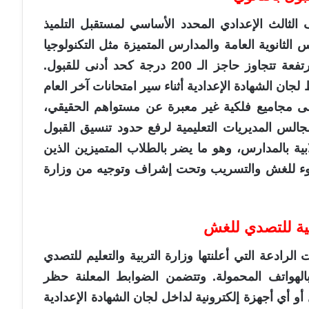
الثالث الإعدادي المحدد الأساسي لمستقبل التلميذ
 الثانوية العامة والمدارس المتميزة مثل التكنولوجيا
التطبيقية، المتفوقين، والتمريض مجاميع مرتفعة تتجاوز حاجز الـ 200 درجة كحد أدنى للقبول.
جان الشهادة الإعدادية أثناء سير امتحانات آخر العام
مجاميع فلكية غير معبرة عن مستواهم الحقيقي،
جالس المديريات التعليمية لرفع حدود تنسيق القبول
ية بالمدارس، وهو ما يضر بالطلاب المتميزين الذين
ء للغش والتسريب وتحت إشراف وتوجيه من وزارة
مية للتصدي للغش
الرادعة التي أعلنتها وزارة التربية والتعليم للتصدي
بالهواتف المحمولة. وتتضمن الضوابط المعلنة حظر
 أي أجهزة إلكترونية لداخل لجان الشهادة الإعدادية