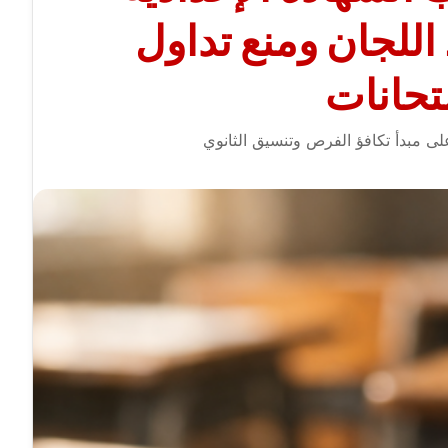
للجان ومنع تداول
تحانات
لى مبدأ تكافؤ الفرص وتنسيق الثانوي