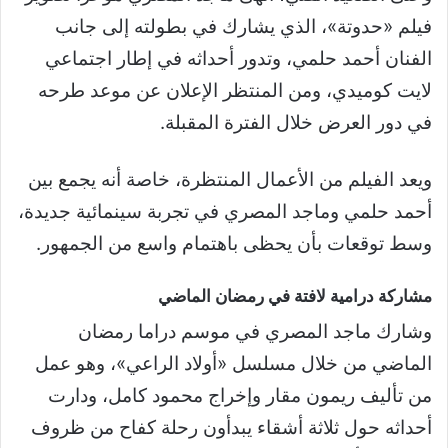
فيلم «حدوتة»، الذي يشارك في بطولته إلى جانب
الفنان أحمد حلمي، وتدور أحداثه في إطار اجتماعي
لايت كوميدي، ومن المنتظر الإعلان عن موعد طرحه
في دور العرض خلال الفترة المقبلة.
ويعد الفيلم من الأعمال المنتظرة، خاصة أنه يجمع بين
أحمد حلمي وماجد المصري في تجربة سينمائية جديدة،
وسط توقعات بأن يحظى باهتمام واسع من الجمهور.
مشاركة درامية لافتة في رمضان الماضي
وشارك ماجد المصري في موسم دراما رمضان
الماضي من خلال مسلسل «أولاد الراعي»، وهو عمل
من تأليف ريمون مقار وإخراج محمود كامل، ودارت
أحداثه حول ثلاثة أشقاء يبدأون رحلة كفاح من ظروف