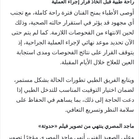
راحة طبية قبل اتخاذ قرار إجراء العملية
أوصى الأطباء بمنح الفنان فترة راحة كاملة، مع تجنب
أي مجهود قد يؤثر في استقرار حالته الصحية، وذلك
لحين الانتهاء من الفحوصات اللازمة. كما لم يتم حتى
الآن تحديد موعد نهائي لإجراء العملية الجراحية، إذ
يتوقف القرار على نتائج الفحوصات ومدى استجابة
العين للعلاج خلال الأيام المقبلة.
ويتابع الفريق الطبي تطورات الحالة بشكل مستمر،
لضمان اختيار التوقيت المناسب للتدخل الطبي إذا
دعت الحاجة إلى ذلك، بما يساهم في الحفاظ على
سلامة النظر وتسريع التعافي.
ماجد المصري ينتهي من تصوير فيلم «حدوتة»
وعلى الصعيد الفني، أنهى ماجد المصري مؤخرًا تصوير