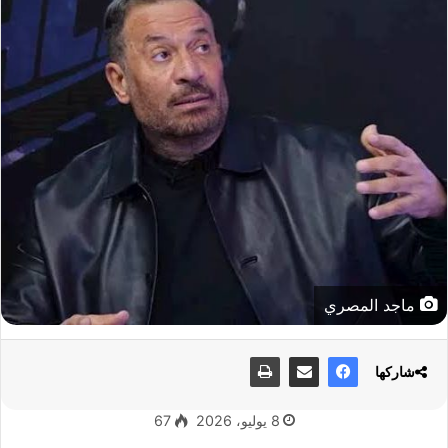
ماجد المصري
شاركها
8 يوليو، 2026
67