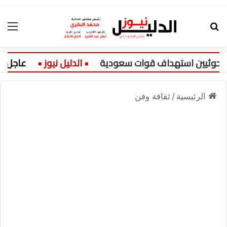
بحث عن
الق
حوثيين استهداف قوات سعودية
عاجل:
الرئيسية
/
ثقافة وفن