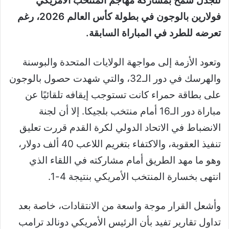
للجدل سمح بمشاركة مهاجم المنتخب الأمريكي
فولارين بالوجون في بطولة كأس العالم 2026، رغم
تعرضه للطرد في المباراة السابقة.
وتعود الأزمة إلى مواجهة الولايات المتحدة والبوسنة
والهرسك في دور الـ32، والتي شهدت حصول بالوجون
على بطاقة حمراء كانت تستوجب إيقافه تلقائيًا عن
مباراة دور الـ16 أمام منتخب بلجيكا. إلا أن لجنة
الانضباط في الاتحاد الدولي لكرة القدم قررت تعليق
تنفيذ العقوبة، والاكتفاء بتغريم اللاعب 40 ألف دولار،
وهو ما مهد الطريق أمام مشاركته في اللقاء الذي
انتهى بخسارة المنتخب الأمريكي بنتيجة 4-1.
وأشعل القرار موجة واسعة من الانتقادات، خاصة بعد
تداول تقارير تفيد بأن الرئيس الأمريكي دونالد ترامب