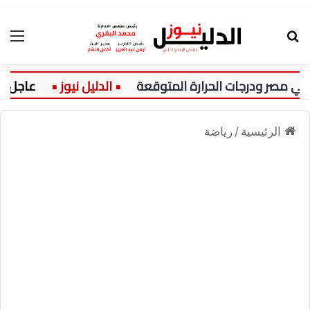
بحث عن
الق
عاجل:
الرئيسية
/
رياضة