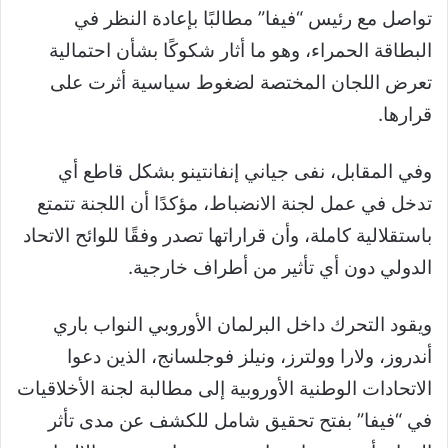
تواصل مع رئيس “فيفا” مطالبًا بإعادة النظر في
البطاقة الحمراء، وهو ما أثار شكوكًا بشأن احتمالية
تعرض اللجان المختصة لضغوط سياسية أثرت على
قرارها.
وفي المقابل، نفى جياني إنفانتينو بشكل قاطع أي
تدخل في عمل لجنة الانضباط، مؤكدًا أن اللجنة تتمتع
باستقلالية كاملة، وأن قراراتها تصدر وفقًا للوائح الاتحاد
الدولي دون أي تأثير من أطراف خارجية.
ويقود التحرك داخل البرلمان الأوروبي النواب باري
أندروز، ولارا وولترز، ونيلز فوجلسانج، الذين دعوا
الاتحادات الوطنية الأوروبية إلى مطالبة لجنة الأخلاقيات
في “فيفا” بفتح تحقيق شامل للكشف عن مدى تأثر