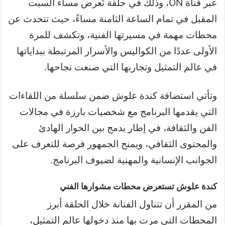
عبر قناة ON، وذلك في حلقة تُعرض مساء السبت
المقبل في تمام الساعة الثامنة مساءً، حيث تتحدث عن
محطات مهمة في مسيرتها الفنية، وتكشف للمرة
الأولى عددًا من الكواليس والأسرار المرتبطة ببداياتها
في عالم التمثيل وتجاربها التي صنعت نجاحها.
وتأتي استضافة كندة علوش ضمن سلسلة من اللقاءات
التي يقدمها البرنامج مع شخصيات بارزة في مجالات
الفن والثقافة، في إطار يدمج بين الحوار الهادئ
والمحتوى الثقافي، ويمنح الجمهور فرصة للتعرف على
الجوانب الإنسانية والمهنية لضيوف البرنامج.
كندة علوش تستعرض محطات مشوارها الفني
من المقرر أن تتناول الفنانة خلال الحلقة أبرز
المحطات التي مرت بها منذ دخولها عالم التمثيل،