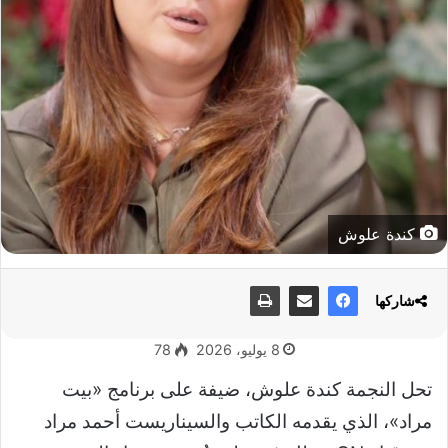
كندة علوش
شاركها
8 يوليو، 2026
78
تحل النجمة كندة علوش، ضيفة على برنامج «بيت
مراد»، الذي يقدمه الكاتب والسيناريست أحمد مراد