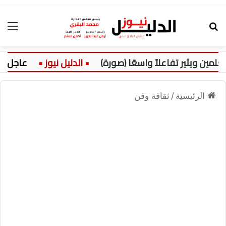
بحث عن
الق
ثير تفاعلاً واسعًا (صورة)
عاجل:
وفاة 7 وإصاب
الرئيسية
/
ثقافة وفن