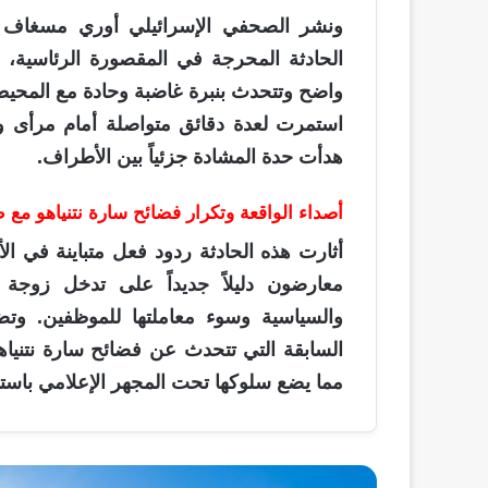
ونشر الصحفي الإسرائيلي أوري مسغاف م
الحادثة المحرجة في المقصورة الرئاسية،
واضح وتتحدث بنبرة غاضبة وحادة مع المحيطي
استمرت لعدة دقائق متواصلة أمام مرأى ومس
هدأت حدة المشادة جزئياً بين الأطراف.
أصداء الواقعة وتكرار فضائح سارة نتنياهو مع 
أثارت هذه الحادثة ردود فعل متباينة في الأ
معارضون دليلاً جديداً على تدخل زوجة 
والسياسية وسوء معاملتها للموظفين. وت
السابقة التي تتحدث عن فضائح سارة نتنياه
مما يضع سلوكها تحت المجهر الإعلامي باستم