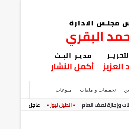
ين
تحقيقات و ملفات
منوعات
عاجل:
موعد مباراة الأهلي