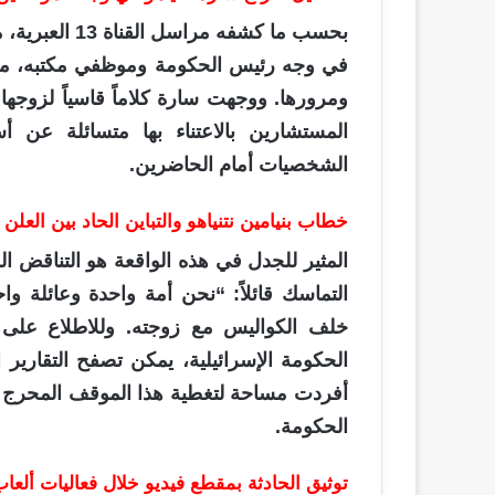
بحسب ما كشفه 
في وجه رئيس الحكومة وموظفي مكتبه، مع
ومرورها. ووجهت سارة كلاماً قاسياً لزوجها
المستشارين بالاعتناء بها متسائلة عن 
الشخصيات أمام الحاضرين.
خطاب بنيامين نتنياهو والتباين الحاد بين العلن
المثير للجدل في هذه الواقعة هو التناقض ا
التماسك قائلاً: “نحن أمة واحدة وعائلة و
خلف الكواليس مع زوجته. وللاطلاع على ا
الحكومة الإسرائيلية، يمكن تصفح التقاري
أفردت مساحة لتغطية هذا الموقف المحرج و
الحكومة.
توثيق الحادثة بمقطع فيديو خلال فعاليات ألعاب