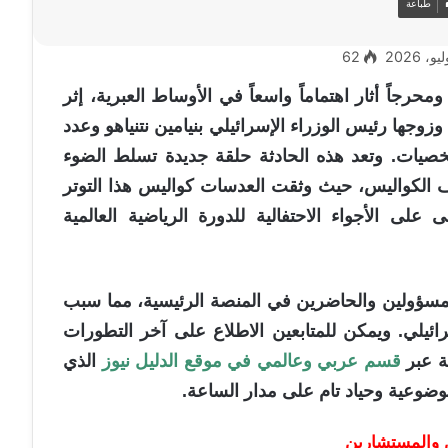
طباعة
62
ومحرجاً أثار اهتماماً واسعاً في الأوساط العبرية، إثر
وزوجها رئيس الوزراء الإسرائيلي بنيامين نتنياهو وعدد
صيات. وتعد هذه الحادثة حلقة جديدة تسلط الضوء
ف الكواليس، حيث وثقت العدسات كواليس هذا التوتر
على الأجواء الاحتفالية للدورة الرياضية العالمية
لمسؤولين والحاضرين في المنصة الرئيسية، مما سبب
إسرائيلي. ويمكن للمتابعين الاطلاع على آخر التطورات
ية عبر
قسم عربي وعالمي في موقع الدليل نيوز
الذي
وضوعية وحياد تام على مدار الساعة.
 والمستشارين