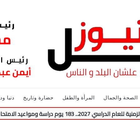
الصحة والجمال
المرأة والطفل
حضارة وتاريخ
دنيا ود
راسة ومواعيد الامتحانات وإجازة نصف العام