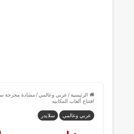
الرئيسية
/
عربي وعالمي
/
مشادة محرجة سار
افتتاح ألعاب المكابيه
عربي وعالمي
سلايدر