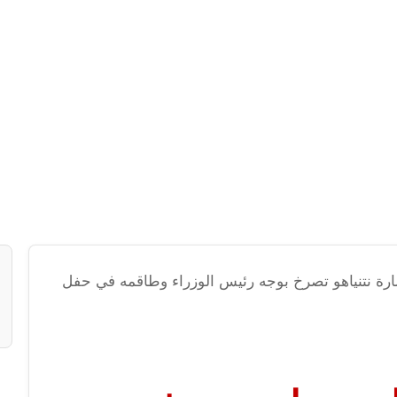
ة نتنياهو تصرخ بوجه رئيس الوزراء وطاقمه في حفل