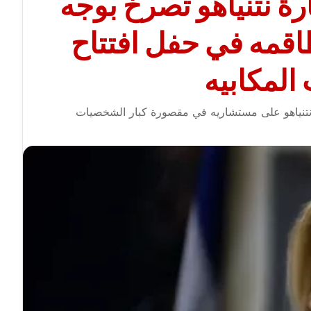
 نتنياهو تصرخ بوجه
اقمه في حفل افتتاح
 المكابيه
تنياهو على مستشاريه في مقصورة كبار الشخصيات