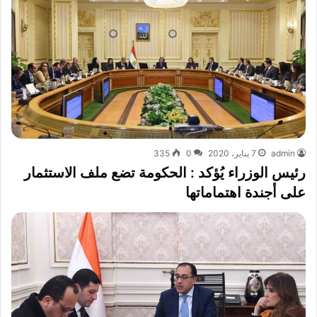
admin
7 يناير، 2020
0
335
رئيس الوزراء يُؤكد : الحكومة تضع ملف الاستثمار
على أجندة اهتماماتها