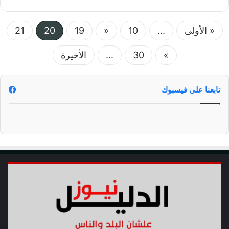
« الأولى
...
10
«
19
20
21
»
30
...
الأخيرة
تابعنا على فيسبوك