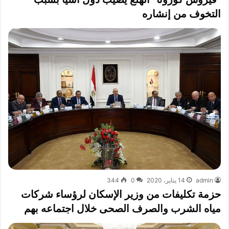
التخوف من إنشاره
admin
14 يناير، 2020
0
344
حزمة تكليفات من وزير الإسكان لرؤساء شركات
مياه الشرب والصرف الصحى خلال اجتماعه بهم