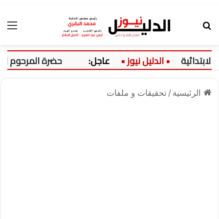
بحث عن
الق
ئية
عاجل:
حضرة المرحوم السعيد!
الرئيسية
/
تحقيقات و ملفات