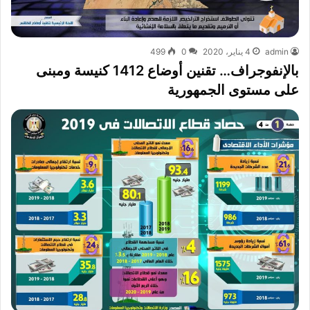
admin
4 يناير، 2020
0
499
بالإنفوجراف… تقنين أوضاع 1412 كنيسة ومبنى
على مستوى الجمهورية