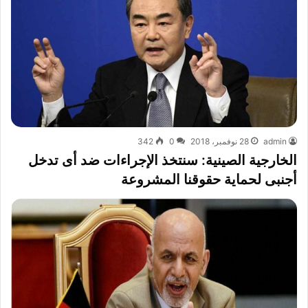
admin
28 نوفمبر، 2018
0
342
الخارجية الصينية: سنتخذ الإجراءات ضد أى تدخل
أجنبى لحماية حقوقنا المشروعة