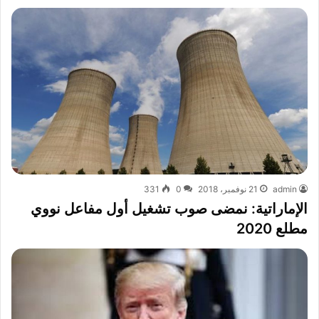
admin
21 نوفمبر، 2018
0
331
الإماراتية: نمضى صوب تشغيل أول مفاعل نووي
مطلع 2020