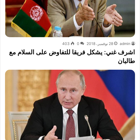
admin
28 نوفمبر، 2018
0
403
اشرف غني: يشكل فريقا للتفاوض على السلام مع
طالبان