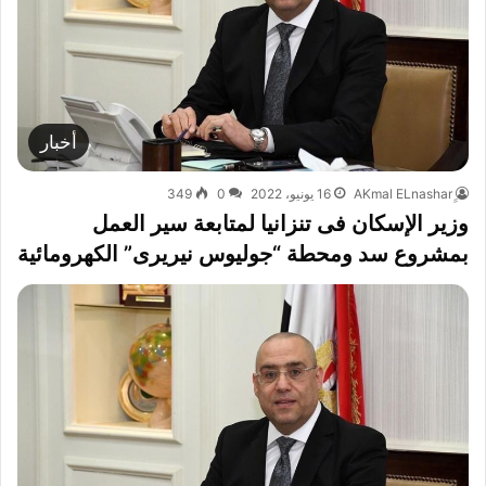
أخبار
16 يونيو، 2022
0
349
وزير الإسكان فى تنزانيا لمتابعة سير العمل
بمشروع سد ومحطة “جوليوس نيريرى” الكهرومائية