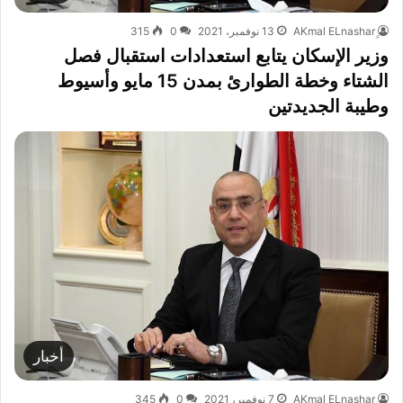
13 نوفمبر، 2021
0
315
وزير الإسكان يتابع استعدادات استقبال فصل
الشتاء وخطة الطوارئ بمدن 15 مايو وأسيوط
وطيبة الجديدتين
أخبار
7 نوفمبر، 2021
0
345