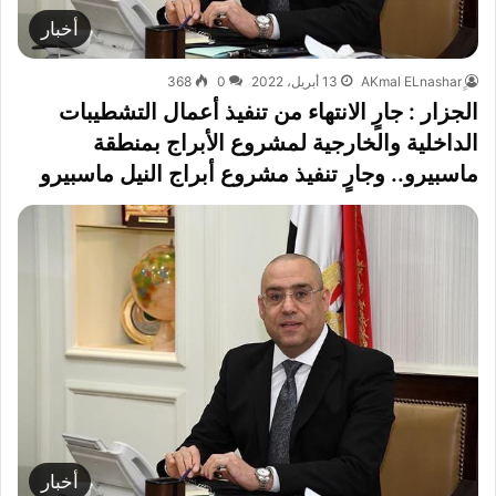
أخبار
13 أبريل، 2022
0
368
الجزار : جارٍ الانتهاء من تنفيذ أعمال التشطيبات
الداخلية والخارجية لمشروع الأبراج بمنطقة
ماسبيرو.. وجارٍ تنفيذ مشروع أبراج النيل ماسبيرو
أخبار