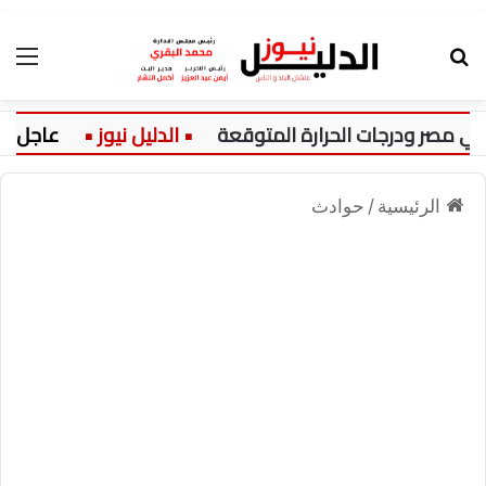
بحث عن
الق
عاجل:
الرئيسية
/
حوادث