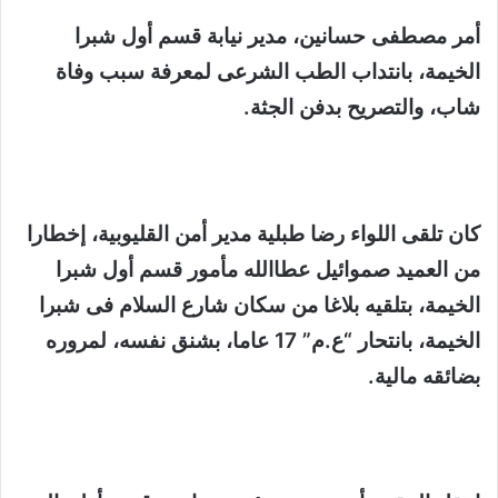
أمر مصطفى حسانين، مدير نيابة قسم أول شبرا
الخيمة، بانتداب الطب الشرعى لمعرفة سبب وفاة
شاب، والتصريح بدفن الجثة.
كان تلقى اللواء رضا طبلية مدير أمن القليوبية، إخطارا
من العميد صموائيل عطاالله مأمور قسم أول شبرا
الخيمة، بتلقيه بلاغا من سكان شارع السلام فى شبرا
الخيمة، بانتحار “ع.م” 17 عاما، بشنق نفسه، لمروره
بضائقه مالية.