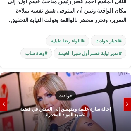
انتقل المقدم أحمد عصر رئيس مباحث قسم أول، إلى
مكان الواقعة وتبين أن المتوفى شنق نفسه بملاءة
السرير، وتحرر محضر بالواقعة وتولت النيابة التحقيق.
اخبار حوادث
اللواء رضا طبلية
مدير نيابة قسم أول شبرا الخيمة
وفاة شاب
حوادث
إحالة سارة خليفة ومتهمين إلى المفتي في قضية
تصنيع المواد المخدرة