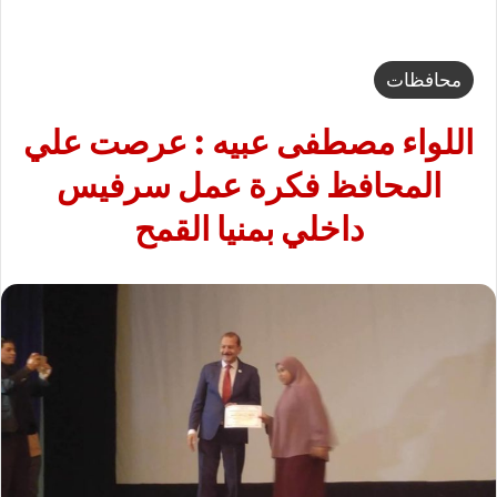
محافظات
اللواء مصطفى عبيه : عرصت علي
المحافظ فكرة عمل سرفيس
داخلي بمنيا القمح