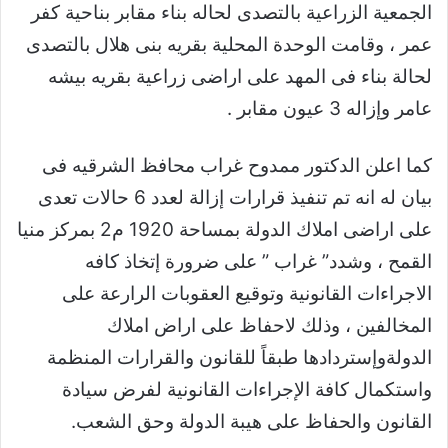
الجمعية الزراعية بالتصدى لحاله بناء مقابر بناحية كفر
عمر ، وقامت الوحدة المحلية بقريه بنى هلال بالتصدى
لحالة بناء فى المهد على اراضى زراعية بقريه بيشه
عامر وإزاله 3 عيون مقابر .
كما اعلن الدكتور ممدوح غراب محافظ الشرقيه فى
بيان له انه تم تنفيذ قرارات إزالة لعدد 6 حالات تعدى
على اراضى املاك الدولة بمساحة 1920 م2 بمركز منيا
القمح ، وشدد” غراب ” على ضرورة إتخاذ كافه
الاجراءات القانونية وتوقيع العقوبات الرارعة على
المخالفين ، وذلك لاحفاظ على اراض املاك
الدولةوإستردادها طبقاً للقانون والقرارات المنظمة
واستكمال كافة الإجراءات القانونية لفرض سيادة
القانون والحفاظ على هيبة الدولة وحق الشعب.