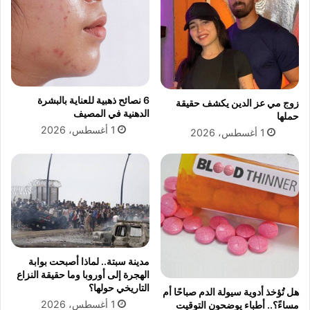
6 نصائح ذهبية للعناية بالبشرة
زوج مي عز الدين يكشف حقيقة
الدهنية في المصيف
حملها
1 أغسطس، 2026
1 أغسطس، 2026
مدينة سبتة.. لماذا أصبحت بوابة
الهجرة إلى أوروبا وما حقيقة النزاع
التاريخي حولها؟
هل تُؤخذ أدوية سيولة الدم صباحًا أم
1 أغسطس، 2026
مساءً؟.. أطباء يوضحون التوقيت