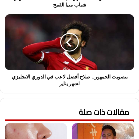
شباب منيا القمح
بتصويت
الجمهور..
صلاح
أفضل
لاعب
في
الدوري
الانجليزي
لشهر
يناير
بتصويت الجمهور.. صلاح أفضل لاعب في الدوري الانجليزي
لشهر يناير
مقالات ذات صلة