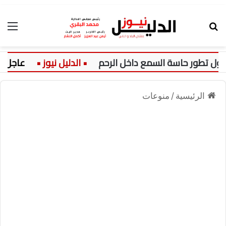
بحث عن
الق
طور حاسة السمع داخل الرحم
عاجل:
الرئيسية
/
منوعات