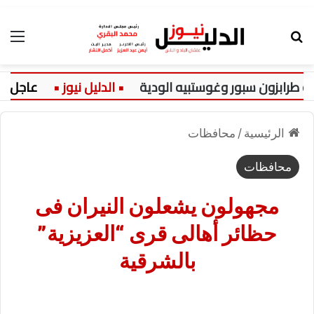
بحث عن
الق
زون سبور وغوستبيه الودية
عاجل:
الرئيسية
/
محافظات
محافظات
مجهولون يشعلون النيران فى
حظائر أهالى قرى “العزيزية”
بالشرقية