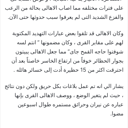
على فترات مختلفه مما اصاب الاهالى بحالة من الرعب
والفزع الشديد التى لم يعرفوا سبب حدوثها حتى الآن.
وكان الاهالى قد تلقوا بعض عبارات التهديد المكتوبة
لهم على مقابر القرى ، وكان مضمونها ” انتم لسه
شوفتوا حاجه القمح جاى” مما جعل الاهالى يبيتون
بجوار الحظائر خوفاً من ارتفاع الخاسر خاصتاً بعد أن
احترقت اكثر من 15 حظيرة أدت إلى خسائر هائله .
يشار الي انه تم عمل بلاغات بكل حريق ولكن دون نتائج
، حيث لم يتغير الوضع ، ووصف الاهالى القرى بإنها
عباره عن نيران وحرائق مستمره طوال اسبوعين
مضوا.