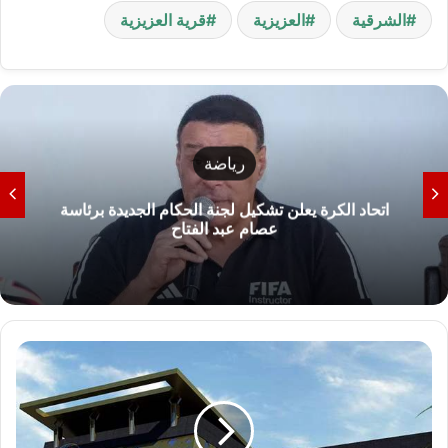
الشرقية
العزيزية
قرية العزيزية
رياضة
اتحاد الكرة يعلن تشكيل لجنة الحكام الجديدة برئاسة
عصام عبد الفتاح
ننشر
خطاب
الداخلية
لتأجيل
مباريات