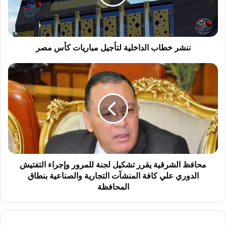
كأس
مصر
ننشر خطاب الداخلية لتأجيل مباريات كأس مصر
محافظ
الشرقية
يقرر
تشكيل
لجنة
للمرور
وإجراء
التفتيش
الدوري
علي
محافظ الشرقية يقرر تشكيل لجنة للمرور وإجراء التفتيش
كافة
الدوري علي كافة المنشآت التجارية والصناعية بنطاق
المنشآت
المحافظة
التجارية
والصناعية
بنطاق