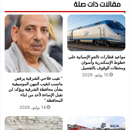
المحافظة
مقالات ذات صلة
مواعيد قطارات تالجو الإسبانية على
خطوط الإسكندرية وأسوان
ومحطات الوقوف بالتفصيل
15 يوليو، 2026
” نقيب فلاحي الشرقية يرفض
مانسب لنقيب المهن الموسيقية
بشأن محافظة الشرقية ويؤكد: لن
نقبل الإساءة لأحد من ابناء
المحافظة.”
14 يوليو، 2026