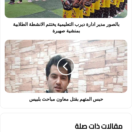
الانشطة
الطلابية
بمنشية
صهبرة
بالصور مدير ادارة ديرب التعليمية يختتم الانشطة الطلابية
بمنشية صهبرة
حبس
المتهم
بقتل
معاون
مباحث
بلبيس
حبس المتهم بقتل معاون مباحث بلبيس
مقالات ذات صلة