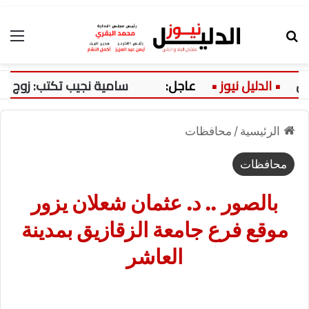
بحث عن
الق
عاجل:
سامية نجيب تكتب: زوج ينكر وخي
الرئيسية
/
محافظات
محافظات
بالصور .. د. عثمان شعلان يزور
موقع فرع جامعة الزقازيق بمدينة
العاشر