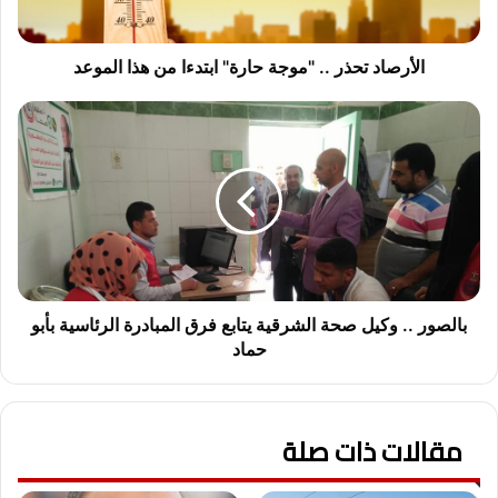
هذا
الموعد
الأرصاد تحذر .. "موجة حارة" ابتدءا من هذا الموعد
بالصور
..
وكيل
صحة
الشرقية
يتابع
فرق
المبادرة
الرئاسية
بأبو
بالصور .. وكيل صحة الشرقية يتابع فرق المبادرة الرئاسية بأبو
حماد
حماد
مقالات ذات صلة