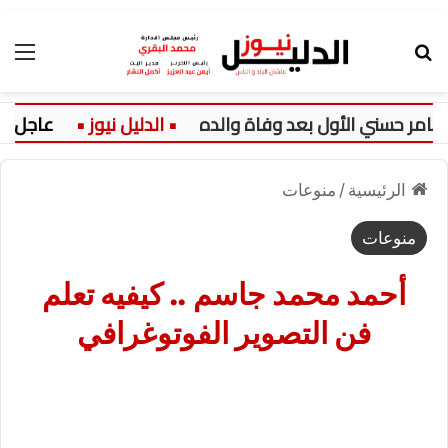
بحث عن
الق
سني الأول بعد وفاة والده
عاجل:
الرئيسية
/
منوعات
منوعات
أحمد محمد جاسم .. كيفيه تعلم
فن التصوير الفوتوغرافي