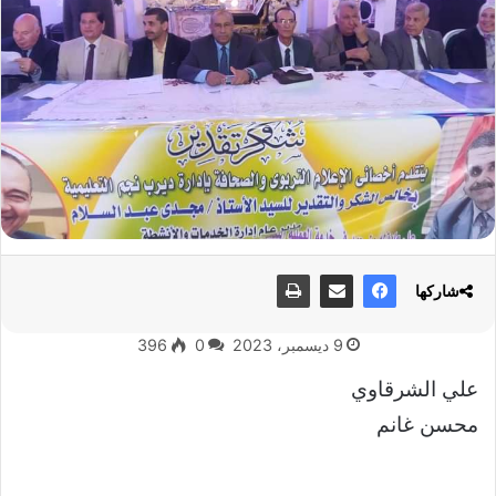
شاركها
9 ديسمبر، 2023
0
396
علي الشرقاوي
محسن غانم