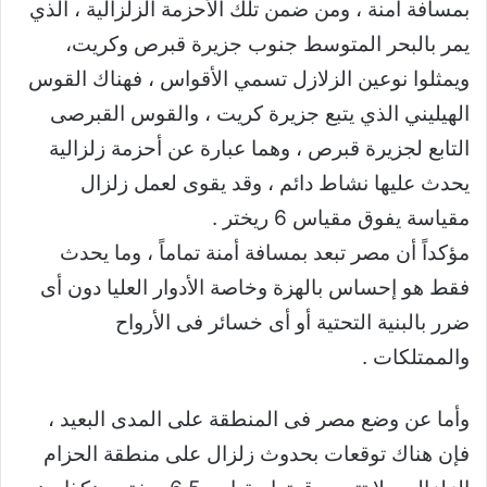
بمسافة آمنة ، ومن ضمن تلك الأحزمة الزلزالية ، الذي
يمر بالبحر المتوسط جنوب جزيرة قبرص وكريت،
ويمثلوا نوعين الزلازل تسمي الأقواس ، فهناك القوس
الهيليني الذي يتبع جزيرة كريت ، والقوس القبرصى
التابع لجزيرة قبرص ، وهما عبارة عن أحزمة زلزالية
يحدث عليها نشاط دائم ، وقد يقوى لعمل زلزال
مقياسة يفوق مقياس 6 ريختر .
مؤكداً أن مصر تبعد بمسافة أمنة تماماً ، وما يحدث
فقط هو إحساس بالهزة وخاصة الأدوار العليا دون أى
ضرر بالبنية التحتية أو أى خسائر فى الأرواح
والممتلكات .
وأما عن وضع مصر فى المنطقة على المدى البعيد ،
فإن هناك توقعات بحدوث زلزال على منطقة الحزام