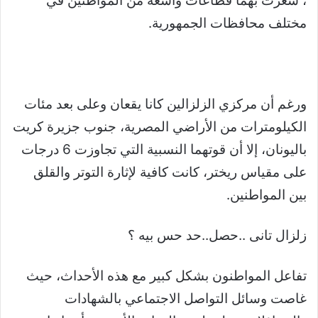
، شعرت بهما قطاعات واسعة من المواطنين في
مختلف محافظات الجمهورية.
ورغم أن مركزي الزلزالين كانا يقعان وعلى بعد مئات
الكيلومترات من الأراضي المصرية، جنوب جزيرة كريت
باليونان، إلا أن قوتهما النسبية التي تجاوزت 6 درجات
على مقياس ريختر، كانت كافية لإثارة التوتر والقلق
بين المواطنين.
زلزال تانى ..حصل..حد حس بيه ؟
تفاعل المواطنون بشكل كبير مع هذه الأحداث، حيث
غاصت وسائل التواصل الاجتماعي بالشهادات