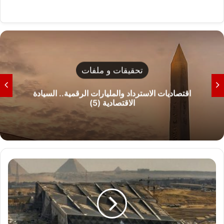
تحقيقات و ملفات
اقتصاديات الاسترداد والمليارات الرقمية.. السيادة
الاقتصادية (5)
ا
ل
م
ت
ح
ف