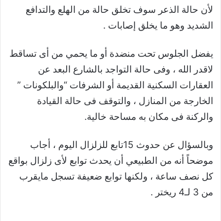
لأن حالة الذعر سوف تخلق حالة من الهلع والتدافع
الشديد وهو ما يخلق إصابات .
يفضل الجلوس تحت منضدة أو ما يحمي من أى تساقط
لاقدر الله ، وفى حالة التواجد بالشارع البعد عن
العقارات السكنية القديمة أو الشرفات “والبلكونات ”
الخارجة من المنازل ، والتوقف فى حالة القيادة
والركنة فى مكان به مساحة خالية.
وبالسؤال عن حدوث 15تابع للزلزال اليوم ، أجاب
موضحاً أنه من الطبيعي أن يحدث توابع لأى زلزال بواقع
كل نصف ساعة ، ولكنها توابع ضعيفة تسجل مايقرب
من 3 لـ4 ريختر .