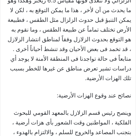
الزلزالي ولا تتعدى قوتها مقياس 6.5 ريختر وهكذا وهو
ما يحدث من آن لأخر ، هذا ما يمكن التوقع به ، لكن لا
يمكن التنبؤ قبل حدوث الزلزال مثل الطقس ، فطبيعة
الأرض تختلف تماماً عن طبيعة الطقس ، وما نقوم به
هو التوقع بحدوث الزلازل وفقاً لمناطق انتشار الزلازل
، قد تخمد فى بعض الأحيان وقد تنشط أحياناً أخرى .
متابعاً فى حالة تواجدنا فى المنطقة الأمنة لا يوجد أي
دراسات تشير تعرض مناطق عن غيرها للخطر بسبب
تلك الهزات الأرضية.
نصائح عند وقوع الهزات الأرضية:
وينصح رئيس قسم الزلازل بالمعهد القومي للبحوث
الفلكية ، المواطنين وقت الشعور بأى هزات أرضية ،
بتجنب المصاعد والخروج للسلم ، والالتزام بالهدوء ،