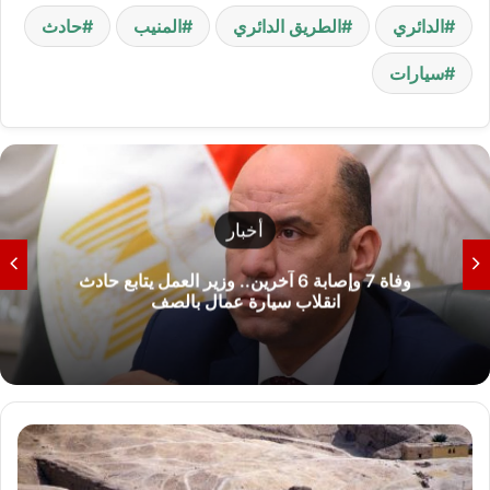
الدائري
الطريق الدائري
المنيب
حادث
سيارات
أخبار
وفاة 7 وإصابة 6 آخرين.. وزير العمل يتابع حادث
انقلاب سيارة عمال بالصف
ب
ع
د