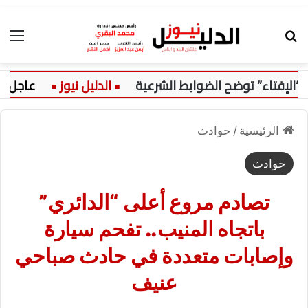
بحث عن
الق
تاء” توضح الضوابط الشرعية
عاجل:
5 أزمات تلاحق الفارس ال
الرئيسية
/
حوادث
حوادث
تصادم مروع أعلى “الدائري”
باتجاه المنيب.. تفحم سيارة
وإصابات متعددة في حادث صباحي
عنيف