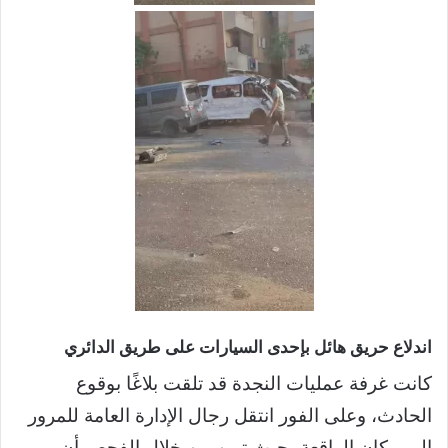
اندلاع حريق هائل بإحدى السيارات على طريق الدائري
كانت غرفة عمليات النجدة قد تلقت بلاغًا بوقوع
الحادث، وعلى الفور انتقل رجال الإدارة العامة للمرور
إلى مكان الواقعة، حيث تبين من خلال الفحص أن