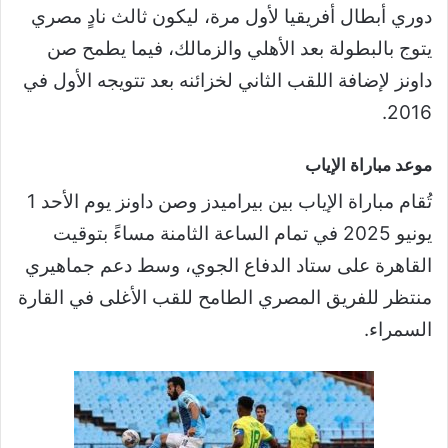
دوري أبطال أفريقيا لأول مرة، ليكون ثالث نادٍ مصري
يتوج بالبطولة بعد الأهلي والزمالك، فيما يطمح صن
داونز لإضافة اللقب الثاني لخزائنه بعد تتويجه الأول في
2016.
موعد مباراة الإياب
تُقام مباراة الإياب بين بيراميدز وصن داونز يوم الأحد 1
يونيو 2025 في تمام الساعة الثامنة مساءً بتوقيت
القاهرة على ستاد الدفاع الجوي، وسط دعم جماهيري
منتظر للفريق المصري الطامح للقب الأغلى في القارة
السمراء.