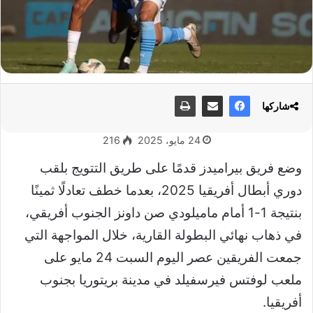
شاركها
24 مايو، 2025
216
وضع فريق بيراميدز قدمًا على طريق التتويج بلقب
دوري أبطال أفريقيا 2025، بعدما خطف تعادلًا ثمينًا
بنتيجة 1-1 أمام ماميلودي صن داونز الجنوب أفريقي،
في ذهاب نهائي البطولة القارية، خلال المواجهة التي
جمعت الفريقين عصر اليوم السبت 24 مايو على
ملعب لوفتس فيرسفيلد في مدينة بريتوريا بجنوب
أفريقيا.