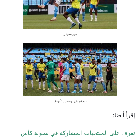
بيراميدز
بيراميدز وصن داونز
إقرأ أيضا:
تعرف على المنتخبات المشاركة في بطولة كأس