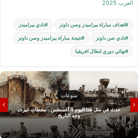
العرب 2025
اهداف مباراة بيراميدز وصن داونز
نادي بيراميدز
نادي صن داونز
نتيجة مباراة بيراميدز وصن داونز
نهائي دوري ابطال افريقيا
منوعات
حدث في مثل هذا اليوم 4 أغسطس.. محطات غيرت
وجه التاريخ