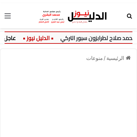
بحث عن
الق
لاح لطرابزون سبور التركي
عاجل:
الرئيسية
/
منوعات