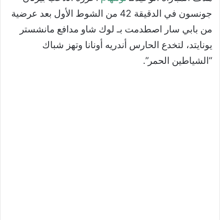
جونسون في الدقيقة 42 من الشوط الأول بعد عرضية
من بابي سار اصطدمت بـ لوك شاو مدافع مانشستر
يونايتد، لتخدع الحارس أندريه أونانا وتهز شباك
“الشياطين الحمر”.