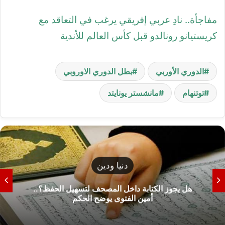
مفاجأة.. نادِ عربي إفريقي يرغب في التعاقد مع
كريستيانو رونالدو قبل كأس العالم للأندية
الدوري الأوربي
بطل الدوري الاوروبي
توتنهام
مانشستر يونايتد
دنيا ودين
هل يجوز الكتابة داخل المصحف لتسهيل الحفظ؟..
أمين الفتوى يوضح الحكم