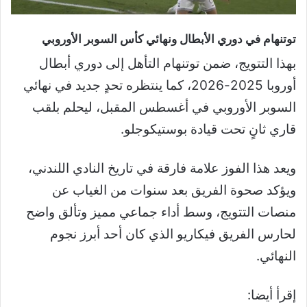
توتنهام في دوري الأبطال ونهائي كأس السوبر الأوروبي
بهذا التتويج، ضمن توتنهام التأهل إلى دوري أبطال
أوروبا 2025-2026، كما ينتظره تحدٍ جديد في نهائي
السوبر الأوروبي في أغسطس المقبل، ليحلم بلقب
قاري ثانٍ تحت قيادة بوستيكوجلو.
ويعد هذا الفوز علامة فارقة في تاريخ النادي اللندني،
ويؤكد صحوة الفريق بعد سنوات من الغياب عن
منصات التتويج، وسط أداء جماعي مميز وتألق واضح
لحارس الفريق فيكاريو الذي كان أحد أبرز نجوم
النهائي.
إقرأ أيضا: