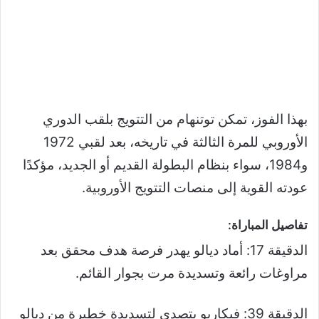
بهذا الفوز، تمكن توتنهام من التتويج بلقب الدوري
الأوروبي للمرة الثالثة في تاريخه، بعد لقبي 1972
و1984، سواء بنظام البطولة القديم أو الجديد، مؤكدًا
عودته القوية إلى منصات التتويج الأوروبية.
تفاصيل المباراة:
الدقيقة 17: أماد ديالو يهدر فرصة هدف محقق بعد
مراوغات رائعة وتسديدة مرت بجوار القائم.
الدقيقة 39: فيكاريو يتصدى لتسديدة خطيرة من ديالو