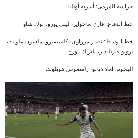
حراسة المرمى: أندريه أونانا
خط الدفاع: هاري ماجواير، ليني يورو، لوك شاو
خط الوسط: نصير مزراوي، كاسيميرو، ماسون ماونت،
برونو فيرنانديز، باتريك دورج
الهجوم: أماد ديالو، راسموس هويلوند.