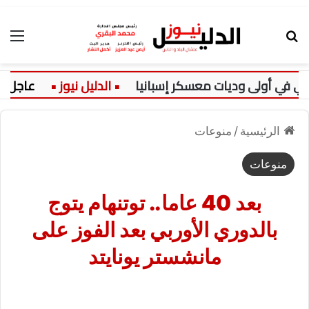
بحث عن
الق
ي أولى وديات معسكر إسبانيا
عاجل:
الرئيسية
/
منوعات
منوعات
بعد 40 عاما.. توتنهام يتوج
بالدوري الأوربي بعد الفوز على
مانشستر يونايتد