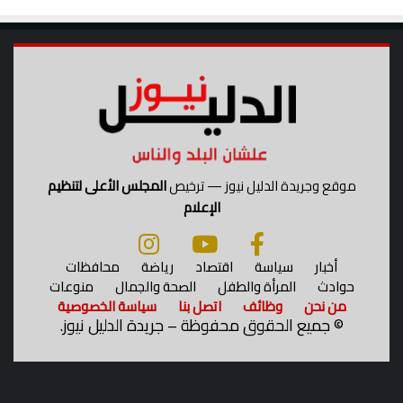
ل
أ
و
ر
ب
ي
موقع وجريدة الدليل نيوز — ترخيص
المجلس الأعلى لتنظيم
الإعلام
أخبار
سياسة
اقتصاد
رياضة
محافظات
حوادث
المرأة والطفل
الصحة والجمال
منوعات
من نحن
وظائف
اتصل بنا
سياسة الخصوصية
©
جميع الحقوق محفوظة – جريدة الدليل نيوز.