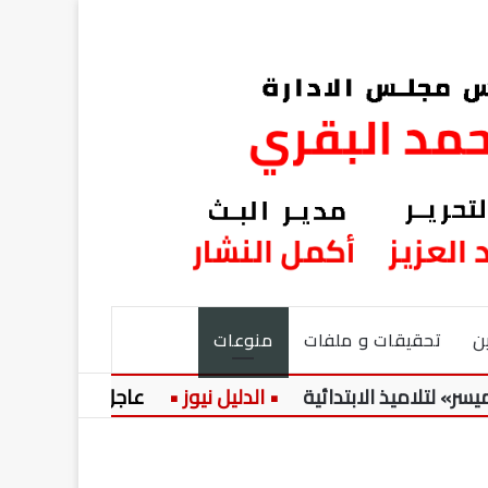
ن
تحقيقات و ملفات
منوعات
ميذ الابتدائية
عاجل:
حضرة المرحوم