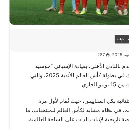
طباعة
287
دم بالنادي الأهلي، بقيادة الإسباني “خوسيه
ريبيرو”، على القائمة النهائية التي ستشارك في بطولة كأس العالم للأندية 2025، والتي
الجاري.
ثنائية بكل المقاييس، حيث تُقام لأول مرة
ت العالم، في نظام مشابه لكأس العالم للمنتخبات، ما
ة تاريخية لإثبات الذات على الساحة العالمية.