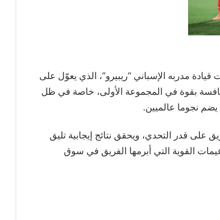
يادة مدربه الإسباني “ريبيرو”، الذي يعوّل على
نافسة بقوة في المجموعة الأولى، خاصة في ظل
يضم نجوما عالميين.
ق على قدر التحدي، ويحقق نتائج إيجابية تليق
دعيمات القوية التي أبرمها الفريق في سوق