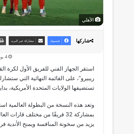
الأهلي
شاركها
فيسبوك
مشاركة عبر البريد
4 يونيو، 2025
استقر الجهاز الفني للفريق الأول لكرة الق
تستضيفها الولايات المتحدة الأمريكية، بداية من 15 يونيو 
وتعد هذه النسخة من البطولة العالمية است
بمشاركة 32 فريقًا من مختلف قارا
يزيد من سخونة المنافسة ويمنح الأندية فرص