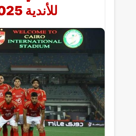
للأندية 2025.. موقف زيزو