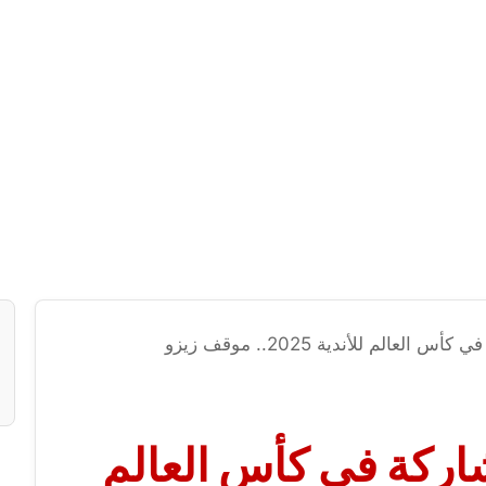
لعالم للأندية 2025.. موقف زيزو
شاركة في كأس العالم