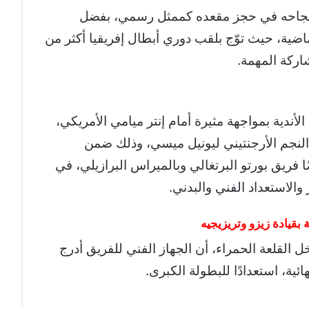
بعد نجاحه في حجز مقعده كممثل رسمي، بفضل
ماضية، حيث توّج بلقب دوري أبطال إفريقيا أكثر من
شاركة المهمة.
أندية بمواجهة مثيرة أمام إنتر ميامي الأمريكي،
النجم الأرجنتيني ليونيل ميسي، وذلك ضمن
 فريق بورتو البرتغالي وبالميراس البرازيلي، في
الاستعداد الفني والبدني.
بقيادة زيزو وتريزيجيه
القلعة الحمراء، أن الجهاز الفني للفريق أدرج
ية، استعدادًا للبطولة الكبرى.