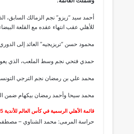
وشملت القائمة:
أحمد سيد “زيزو” نجم الزمالك السابق، ال
للأهلي عقب انتهاء عقده مع القلعة البيضاء
محمود حسن “تريزيجيه” العائد إلى الدوري
حمدي فتحي نجم وسط الملعب، الذي يعود ل
محمد علي بن رمضان نجم الترجي التونسي
محمد سيحا وأحمد رمضان بيكهام ضمن التع
قائمة الأهلي الرسمية في كأس العالم للأندية 2025:
حراسة المرمى: محمد الشناوي – مصطف