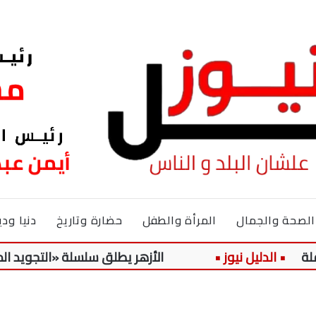
الصحة والجمال
المرأة والطفل
حضارة وتاريخ
دنيا ودي
الأزهر يطلق سلسلة «التجويد الميسر» لتلا