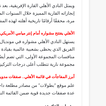
ويمثل النادي الأهلي القارة الإفريقية، 
إنجازاته القارية المميزة خلال السنوات ال
مرة، محققًا أرقامًا تاريخية أهلته لهذه الم
الأهلي يفتتح مشواره أمام إنتر ميامي الأمريكي
يستهل النادي الأهلي مشواره في مونديال ال
الفريق الذي يحظى بشعبية عالمية بقيادة 
منافسات المجموعة الأولى، التي تضم أيضًا
مجموعة نارية تتطلب أعلى درجات التركيز و
أبرز المفاجآت في قائمة الأهلي.. صفقات مدوية 
علم موقع “بطولات” من مصادر مطلعة داخل 
عدة صفقات جديدة قوية ضمن القائمة النهائ