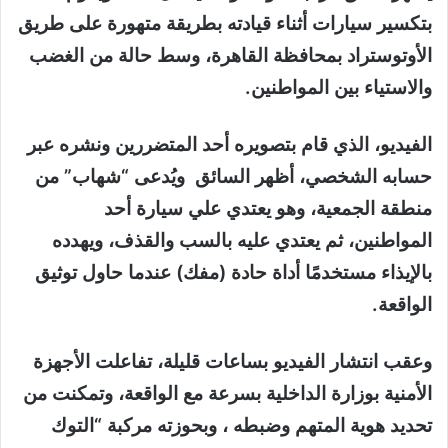
بتكسير سيارات أثناء قيادته بطريقة متهورة على طريق
الأوتوستراد بمحافظة القاهرة، وسط حالة من الغضب
والاستياء بين المواطنين.
الفيديو، الذي قام بتصويره أحد المتضررين ونشره عبر
حسابه الشخصي، أظهر السائق ويُدعى “شهاب” من
منطقة الجمعية، وهو يعتدي علي سيارة أحد
المواطنين، ثم يعتدي عليه بالسب والقذف، ويهدده
بالإيذاء مستخدمًا أداة حادة (مفك) عندما حاول توثيق
الواقعة.
وعقب انتشار الفيديو بساعات قليلة، تفاعلت الأجهزة
الأمنية بوزارة الداخلية بسرعة مع الواقعة، وتمكنت من
تحديد هوية المتهم وضبطه ، وبحوزته مركبة “التوك