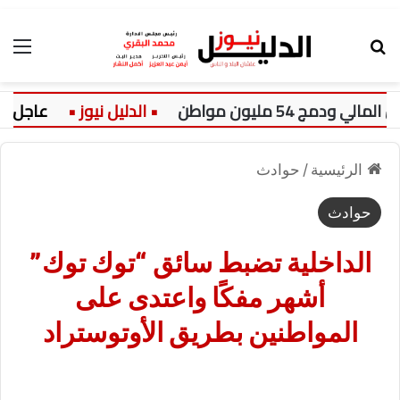
بحث عن
الق
عاجل:
الرئيسية
/
حوادث
حوادث
الداخلية تضبط سائق “توك توك”
أشهر مفكًا واعتدى على
المواطنين بطريق الأوتوستراد