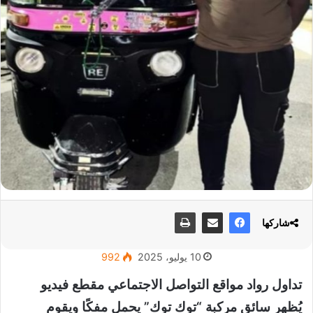
شاركها
10 يوليو، 2025
992
تداول رواد مواقع التواصل الاجتماعي مقطع فيديو
يُظهر سائق مركبة “توك توك” يحمل مفكًا ويقوم