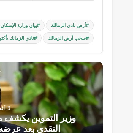
أرض نادي الزمالك
بيان وزارة الإسكان
سحب أرض الزمالك
نادي الزمالك بأكتو
أ
نظومة الدعم
أول تعليق
 السيسي