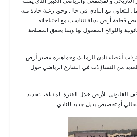
 التاريخي والمجتمعي والرياضي الكبير الذي يمثله
مل للتعاون مع النادي في حال وجود رغبة جادة منه
يص قطعة أرض بديلة تتناسب مع احتياجاته
انونية واللوائح المعمول بها وبما يحقق المصلحة
رقب أعضاء نادي الزمالك وجماهيره مصير أرض
 العديد من التساؤلات في الشارع الرياضي حول
ف القانوني للأرض خلال الفترة المقبلة، لتحديد
حالي أو تخصيص بديل جديد للنادي.