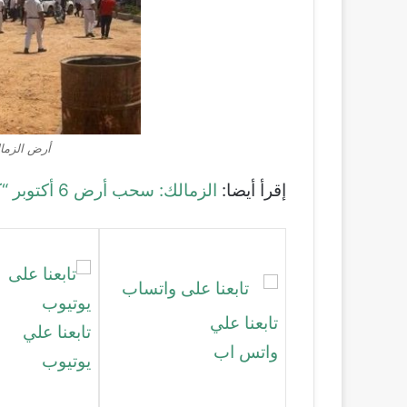
أرض الزما
إقرأ أيضا:
الزمالك: سحب أرض 6 أكتوبر “كارثة”.. وشيكابالا يناشد الرئيس السيسي
تابعنا علي
تابعنا علي
واتس اب
يوتيوب