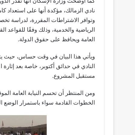
كما أوضحت وزارة الإسكان أنها تقدر الدور
نادي الزمالك، مؤكدة أنها على استعداد كا
وتوافر الاشتراطات المقررة، لدراسة تخص
الرياضية والخدمية، وذلك وفقًا للقواعد الق
العامة ويحافظ على حقوق الدولة.
ويأتي هذا البيان في وقت حساس، حيث يت
النادي في حدائق أكتوبر، خاصة بعد إثارة
مستقبل المشروع.
ومن المنتظر أن تحسم النيابة العامة الموق
الخطوات القادمة سواء باستمرار الوضع ال