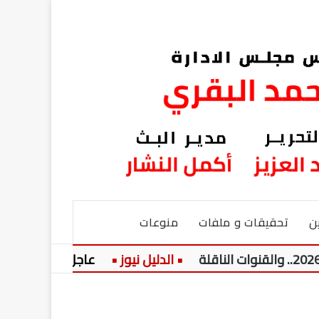
ن
تحقيقات و ملفات
منوعات
عاجل:
نيولوك جديد.. 