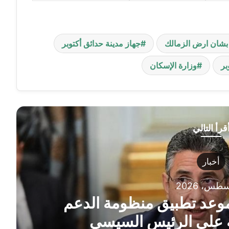
 بشان ارض الزمالك
جهاز مدينة حدائق أكتوبر
بر
وزارة الإسكان
قرأ التالي
سياسة
30 يوليو، 2026
 رسمي من إيران على حادث سفينة مين
دمياط