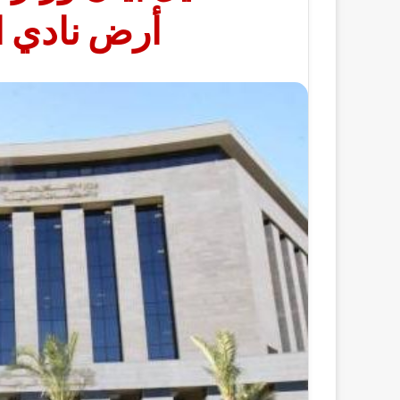
أرض نادي ال