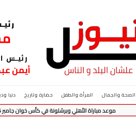
الصحة والجمال
المرأة والطفل
حضارة وتاريخ
دنيا ودي
وعد مباراة الأهلي وبرشلونة في كأس خوان جامبر 2026.. والقنوات الناقلة