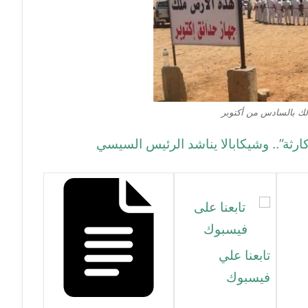
لك بالسادس من أكتوبر
تابعنا علي
فيسبوك