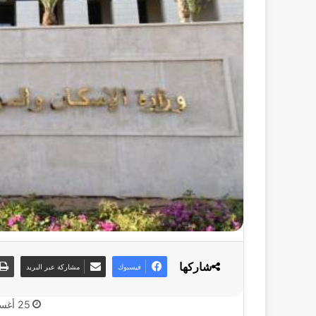
شاركها
فيسبوك
مشاركة عبر البريد
25 أغسطس، 2025