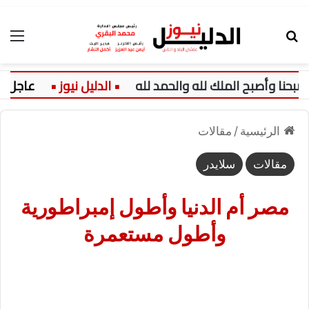
بحث عن
الق
عاجل:
ت
الرئيسية
/
مقالات
مقالات
سلايدر
مصر أم الدنيا وأطول إمبراطورية
وأطول مستعمرة