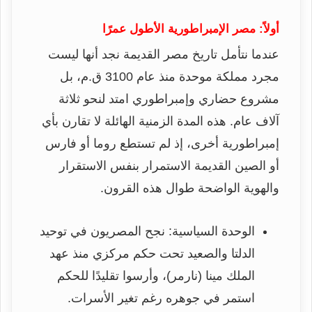
أولاً: مصر الإمبراطورية الأطول عمرًا
عندما نتأمل تاريخ مصر القديمة نجد أنها ليست
مجرد مملكة موحدة منذ عام 3100 ق.م، بل
مشروع حضاري وإمبراطوري امتد لنحو ثلاثة
آلاف عام. هذه المدة الزمنية الهائلة لا تقارن بأي
إمبراطورية أخرى، إذ لم تستطع روما أو فارس
أو الصين القديمة الاستمرار بنفس الاستقرار
والهوية الواضحة طوال هذه القرون.
الوحدة السياسية: نجح المصريون في توحيد
الدلتا والصعيد تحت حكم مركزي منذ عهد
الملك مينا (نارمر)، وأرسوا تقليدًا للحكم
استمر في جوهره رغم تغير الأسرات.