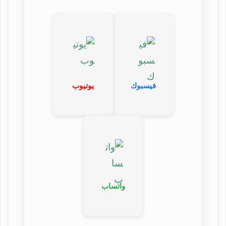
فيسبوك
يوتيوب
واتساب