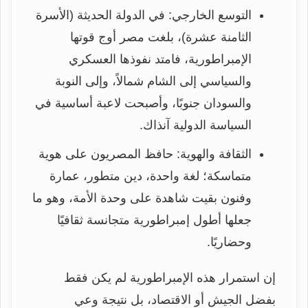
التوسع الخارجي: في الدولة الحديثة (الأسرة
الثامنة عشرة)، بلغت مصر أوج قوتها
الإمبراطورية، فامتد نفوذها العسكري
والسياسي إلى الشام شمالاً، وإلى النوبة
والسودان جنوبًا، وأصبحت لاعبة أساسية في
السياسة الدولية آنذاك.
الثقافة والهوية: حافظ المصريون على هوية
متماسكة؛ لغة واحدة، دين متطور، عمارة
وفنون بقيت شاهدة على وحدة الأمة، وهو ما
جعلها أطول إمبراطورية متجانسة ثقافيًا
وحضاريًا.
إن استمرار هذه الإمبراطورية لم يكن فقط
بفضل الجيش أو الاقتصاد، بل نتيجة وعي