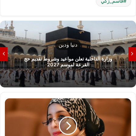
قاسم_زكي
تعليم
وزارة التعليم العالي تحسم الجدل حول الحدود الدنيا
للقبول بالكليات 2026
"
ا
ل
م
ت
ح