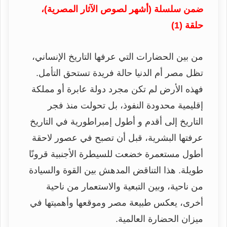
ضمن سلسلة (أشهر لصوص الآثار المصرية)،
حلقة (1)
من بين الحضارات التي عرفها التاريخ الإنساني،
تظل مصر أم الدنيا حالة فريدة تستحق التأمل.
فهذه الأرض لم تكن مجرد دولة عابرة أو مملكة
إقليمية محدودة النفوذ، بل تحولت منذ فجر
التاريخ إلى أقدم و أطول إمبراطورية في التاريخ
عرفتها البشرية، قبل أن تصبح في عصور لاحقة
أطول مستعمرة خضعت للسيطرة الأجنبية قرونًا
طويلة. هذا التناقض المدهش بين القوة والسيادة
من ناحية، وبين التبعية والاستعمار من ناحية
أخرى، يعكس طبيعة مصر وموقعها وأهميتها في
ميزان الحضارة العالمية.