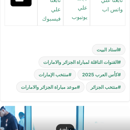
تابعنا علي
تابعنا
علي
واتس اب
علي
يوتيوب
فيسبوك
استاد البيت
القنوات الناقلة لمباراة الجزائر والامارات
كأس العرب 2025
منتخب الإمارات
منتخب الجزائر
موعد مباراة الجزائر والامارات
رياضة