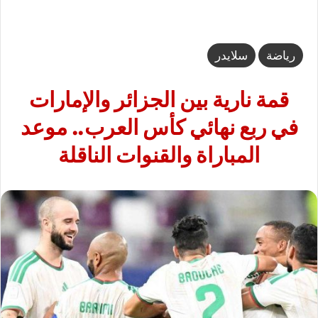
رياضة
سلايدر
قمة نارية بين الجزائر والإمارات
في ربع نهائي كأس العرب.. موعد
المباراة والقنوات الناقلة