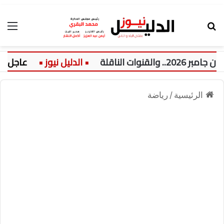
بحث عن
الق
 الناقلة
عاجل:
الرئيسية
/
رياضة