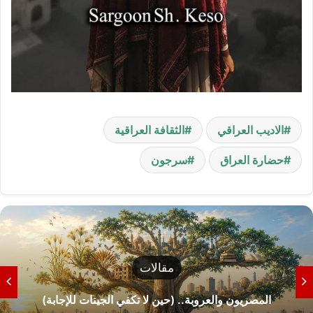
الاديب العراقي
الثقافة العراقية
حضارة العراق
سرجون
مقالات
كيف نصنع لاعبًا محترفًا؟