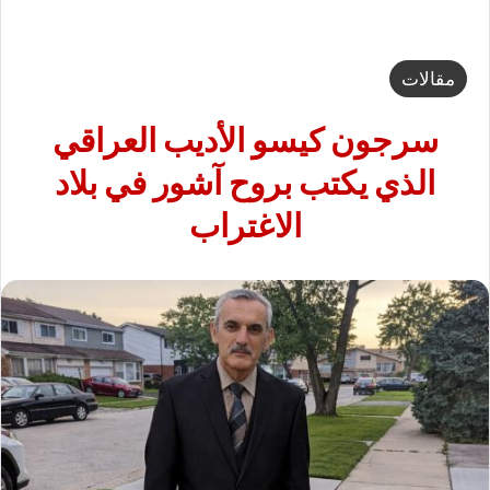
مقالات
سرجون كيسو الأديب العراقي
الذي يكتب بروح آشور في بلاد
الاغتراب