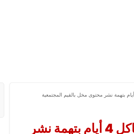
حبس كروان مشاكل 4 أيام بتهمة نشر