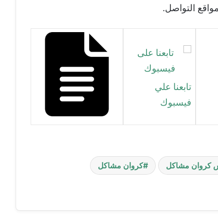
واقع التواصل.
تابعنا علي
فيسبوك
 كروان مشاكل
كروان مشاكل