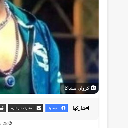
كروان مشاكل
شاركها
فيسبوك
مشاركة عبر البريد
28 مايو، 2026