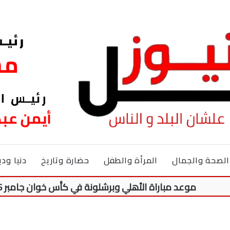
الصحة والجمال
المرأة والطفل
حضارة وتاريخ
دنيا ودي
موعد مباراة الأهلي وبرشلونة في كأس خوان جامبر 2026.. والقنوات الناقلة