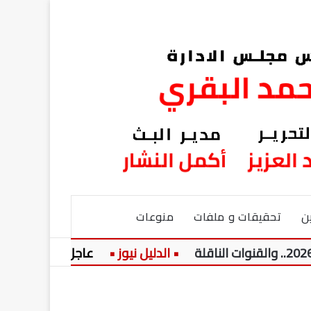
ن
تحقيقات و ملفات
منوعات
عاجل:
نيولوك جديد..