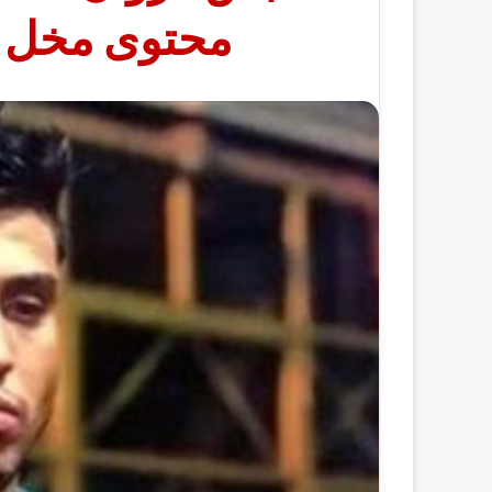
محتوى مخل با