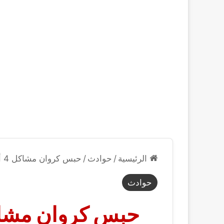
الرئيسية
/
حوادث
/
حبس كروان مشاكل 4 أيام بتهمة نشر محتوى مخل بالقيم المجتمعية
حوادث