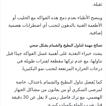
ثقيلة.
وينصح الأطباء بعدم دمج هذه الفواكه مع الحليب أو
الأطعمة الغنية بالدهون لتجنب أي اضطرابات هضمية
إضافية.
نصائح مهمة لتناول البطيخ والشمام بشكل صحي
يشدد خبراء التغذية على أهمية غسل الفواكه جيدًا قبل
تناولها، مع عدم تركها مقطعة لفترات طويلة في
درجات الحرارة المرتفعة لتجنب نمو البكتيريا.
كما يُفضل تناول البطيخ والشمام باعتدال، خاصة
لمرضى السكري أو من يعانون من مشاكل الجهاز
الهضمي، مع ترك فاصل زمني لا يقل عن 30 دقيقة
قبل شرب الماء بكميات كبيرة.