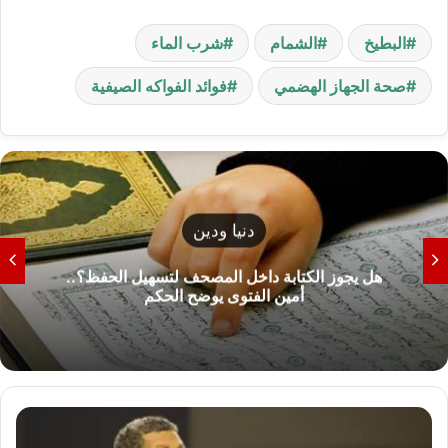
البطيخ
الشمام
شرب الماء
صحة الجهاز الهضمي
فوائد الفواكه الصيفية
دنيا ودين
هل يجوز الكتابة داخل المصحف لتسهيل الحفظ؟..
أمين الفتوى يوضح الحكم
غ
ز