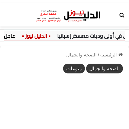
بحث عن
الق
في أولى وديات معسكر إسبانيا
عاجل:
الرئيسية
/
الصحة والجمال
الصحة والجمال
منوعات