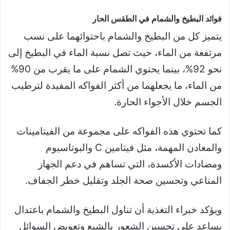
فوائد البطيخ والشمام في الطقس الحار
يتميز كل من البطيخ والشمام باحتوائهما على نسب
مرتفعة من الماء، حيث تصل نسبة الماء في البطيخ إلى
نحو 92%، بينما يحتوي الشمام على ما يقرب من 90%
من الماء، ما يجعلهما من أكثر الفواكه المفيدة لترطيب
الجسم خلال الأجواء الحارة.
كما تحتوي هذه الفواكه على مجموعة من الفيتامينات
والمعادن المهمة، مثل فيتامين C والبوتاسيوم
ومضادات الأكسدة، التي تساهم في دعم الجهاز
المناعي وتحسين صحة الجلد وتقليل خطر الجفاف.
ويؤكد خبراء التغذية أن تناول البطيخ والشمام باعتدال
يساعد على تحسين الشعور بالشبع وتعويض السوائل