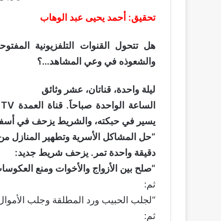
تحقيق: أحمد يحيى عبد الوهاب
هل تتحول القنوات التلفزيونية المفتو
والشعوذه في وعي المشاهد…؟
ليلة واحدة، قناتان، عشر وثائق
ا
يسير في حبكته، والشريط يزحف في أسفل
“حل المشاكل الأسرية وتطهير المنازل من 
دقيقة واحدة تمر. يزحف شريط جديد:
“صلح بين الأزواج والأخوات ومنع العكوس
ثم:
“لجلب الحبيب ورد المطلقة وجلب الأموال
ثم: