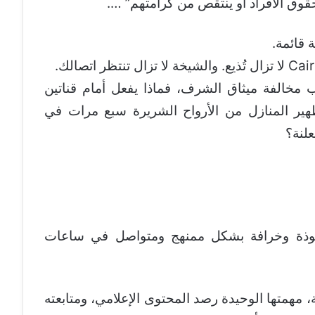
ق الأفراد أو ينتقص من كرامتهم” ….
 قائمة.
مخالفة ميثاق الشرف، فماذا يفعل أمام قناتين
هير المنازل من الأرواح الشريرة سبع مرات في
علنة؟
ت شعوذة وخرافة بشكل ممنهج ومتواصل في ساعات
صة، مهمتها الوحيدة رصد المحتوى الإعلامي، ومتابعته