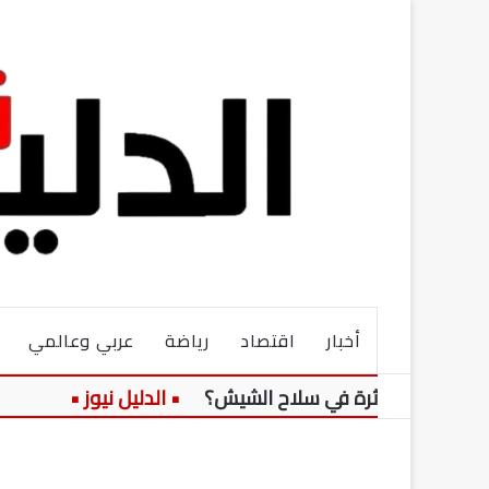
أخبار
اقتصاد
رياضة
عربي وعالمي
وة مؤثرة في سلاح الشيش؟
وفاة دياب الل