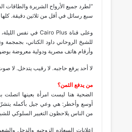
“لطرد جميع الأرواح الشريرة والطاقات ال
سبع رسائل في أقل من ثلاثين دقيقة. كلها 
وعلى قناة Cairo Plus 
للشيخ الروحاني داود الكتاني، بجمجمة 
وأرقام هاتف مصرية ودولية معروضة بوضو
لا أحد يرفع حاجبه. لا رقيب يتدخل. لا صو
من يدفع الثمن؟
الضحية هنا ليست امرأة بعينها اتصلت بشي
أوسع وأخطر: هي وعي جيل بأكمله يتشرّب
من الناس يلاحظون التغيير السلوكي للشباب
اعلانات السعاده الزوجيه والدجل والشعو