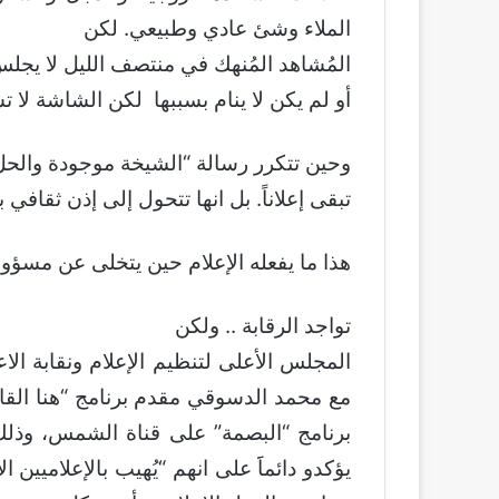
الملاء وشئ عادي وطبيعي. لكن
المُشاهد المُنهك في منتصف الليل لا يج
أو لم يكن لا ينام بسببها لكن الشاشة لا ت
وحين تتكرر رسالة “الشيخة موجودة والح
تبقى إعلاناً. بل انها تتحول إلى إذن ثقاف
هذا ما يفعله الإعلام حين يتخلى عن مسؤوليت
تواجد الرقابة .. ولكن
المجلس الأعلى لتنظيم الإعلام ونقابة الا
مع محمد الدسوقي مقدم برنامج “هنا القا
برنامج “البصمة” على قناة الشمس، وذلك
يؤكدو دائماََ على انهم “يُهيب بالإعلاميين