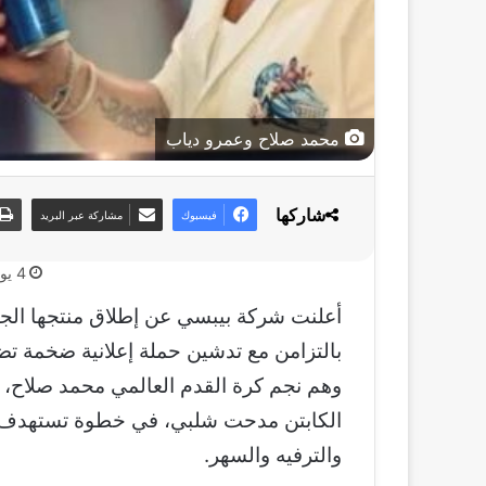
محمد صلاح وعمرو دياب
شاركها
فيسبوك
مشاركة عبر البريد
4 يونيو، 2026
بالتزامن مع تدشين حملة إعلانية ضخمة تضم 
وهم نجم كرة القدم العالمي محمد صلاح، و
الكابتن مدحت شلبي، في خطوة تستهدف تعزي
والترفيه والسهر.