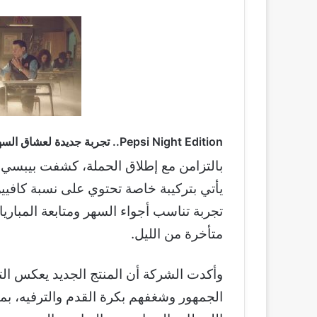
Pepsi Night Edition.. تجربة جديدة لعشاق السهر والمباريات
يأتي بتركيبة خاصة تحتوي على نسبة كافيين
تجربة تناسب أجواء السهر ومتابعة المبار
متأخرة من الليل.
وأكدت الشركة أن المنتج الجديد يعكس الت
الجمهور وشغفهم بكرة القدم والترفيه، بما 