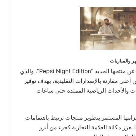
بالتزامن مع إطلاق الحملة، كشفت بيبسي عن منتجها الجديد “Pepsi Night Edition”، والذي
 أعلى مقارنة بالإصدارات التقليدية، بهدف توفير
يات والأحداث الرياضية الممتدة حتى ساعات
زامها المستمر بتطوير منتجات ترتبط باهتمامات
يعزز مكانة العلامة التجارية كجزء من أبرز