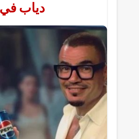
دياب في ح