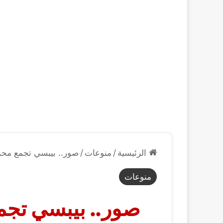
الرئيسية
/
منوعات
/
صور.. بيبسي تجمع محم
منوعات
صور.. بيبسي تجم