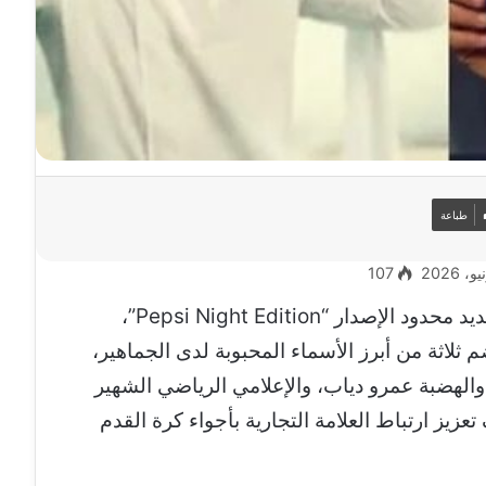
طباعة
107
أعلنت شركة بيبسي عن إطلاق منتجها الجديد محدود الإصدار “Pepsi Night Edition”،
ثلاثة من أبرز الأسماء المحبوبة لدى الجماهير،
الهضبة عمرو دياب، والإعلامي الرياضي الشهير
ز ارتباط العلامة التجارية بأجواء كرة القدم