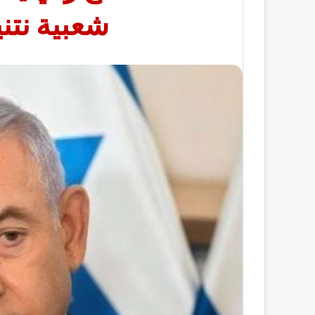
شعبية نتن