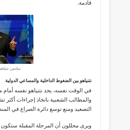
قادمة.
بنيامين نتنياه
نتنياهو بين الضغوط الداخلية والمساعي الدولية
في الوقت نفسه، يجد نتنياهو نفسه أمام مع
والمطالب الشعبية باتخاذ إجراءات أكثر تش
التصعيد ومنع توسع دائرة الصراع في المن
ويرى محللون أن المرحلة المقبلة ستكون ح