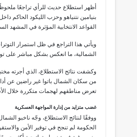
أظهر استطلاع حديث للرأي تراجعًا ملحوظً
بنيامين نتنياهو وحزب الليكود الحاكم داخل
القواعد الانتخابية المؤثرة في المشهد الس
ويأتي هذا التراجع في ظل استمرار التوترات
الشمالية، ما انعكس بشكل مباشر على توجه
وكشفت نتائج الاستطلاع، الذي أجرته مختبرا
من سكان الشمال باتوا غير راضين عن أدا
تعرض مناطقهم لهجمات متكررة خلال الأش
غضب متزايد من إدارة المواجهة العسكرية
ووفقًا لنتائج الاستطلاع، وجّه ناخبو الشما
الحكومة لم تنجح في توفير الأمن والاستقر