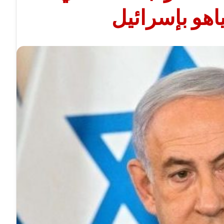
ياهو بإسرائيل