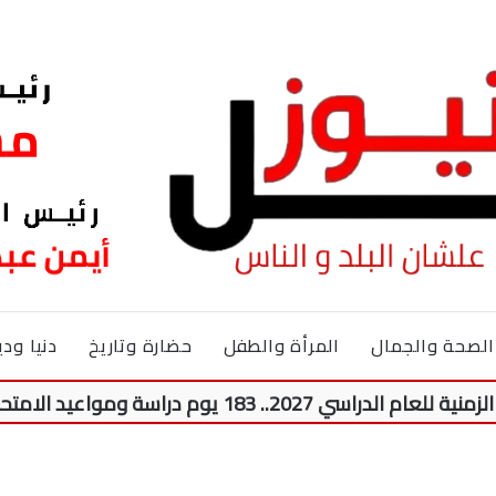
الصحة والجمال
المرأة والطفل
حضارة وتاريخ
دنيا ودي
سة ومواعيد الامتحانات وإجازة نصف العام