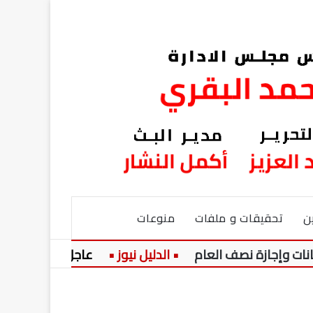
ن
تحقيقات و ملفات
منوعات
عاجل:
موعد مباراة الأهلي