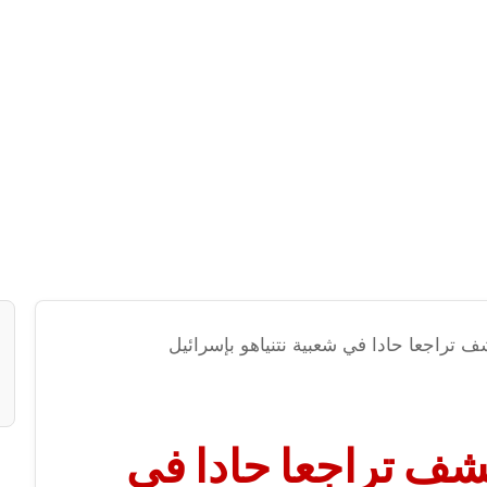
 تراجعا حادا في شعبية نتنياهو بإسرائيل
شف تراجعا حادا في