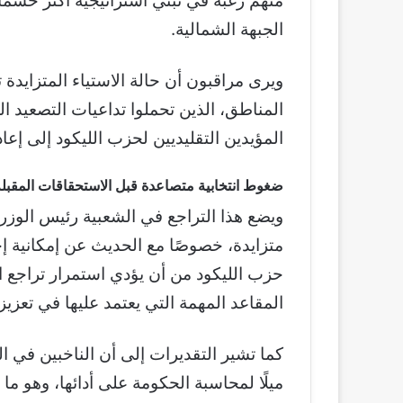
منهم رغبة في تبني استراتيجية أكثر حسمًا 
الجبهة الشمالية.
ويرى مراقبون أن حالة الاستياء المتزايدة
المناطق، الذين تحملوا تداعيات التصعيد ا
المؤيدين التقليديين لحزب الليكود إلى إع
ضغوط انتخابية متصاعدة قبل الاستحقاقات المقبلة
ويضع هذا التراجع في الشعبية رئيس الوزرا
متزايدة، خصوصًا مع الحديث عن إمكانية إج
حزب الليكود من أن يؤدي استمرار تراجع 
المقاعد المهمة التي يعتمد عليها في تعزي
كما تشير التقديرات إلى أن الناخبين في ا
ميلًا لمحاسبة الحكومة على أدائها، وهو م