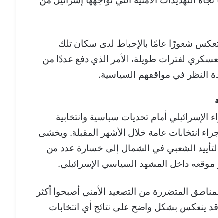
تجاه التهديدات الأمنية التي تواجهها إسرائيل من
 تعكس شعورًا عامًا بالإحباط لدى سكان تلك
لعسكري لفترات طويلة، الأمر الذي دفع عددًا من
ادة النظر في مواقفهم السياسية.
ء الإسرائيلي أمام تحديات سياسية وانتخابية
راء انتخابات عامة خلال الأشهر المقبلة. ويخشى
التأييد الشعبي في الشمال إلى خسارة عدد من
ز موقعه داخل المشهد السياسي الإسرائيلي.
لمناطق المتضررة من التصعيد الأمني أصبحوا أكثر
ا قد ينعكس بشكل واضح على نتائج أي انتخابات