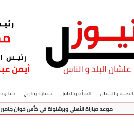
الصحة والجمال
المرأة والطفل
حضارة وتاريخ
دنيا ودي
موعد مباراة الأهلي وبرشلونة في كأس خوان جامبر 2026.. والقنوات الناقلة