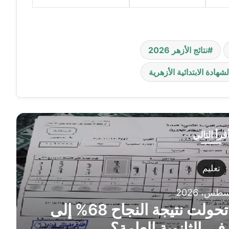
نتائج الأزهر 2026
لشهادة الابتدائية الأزهرية
قرأ التالي
تعليم
مأساة يمنى وليد.. كيف تحولت نتيجة النجاح 68% إلى
 الثانوية العامة؟