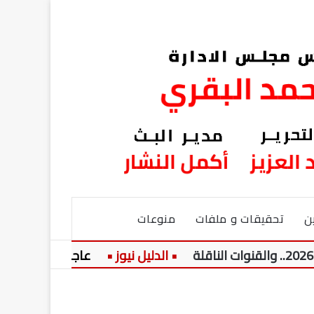
ن
تحقيقات و ملفات
منوعات
عاجل:
نيولوك جديد.