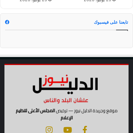
ج
ا
ر
ة
تابعنا على فيسبوك
ا
ل
ا
ع
ش
ا
ب
و
ا
ل
ب
ه
ا
ر
موقع وجريدة الدليل نيوز — ترخيص
المجلس الأعلى لتنظيم
ا
الإعلام
ت
ف
ي