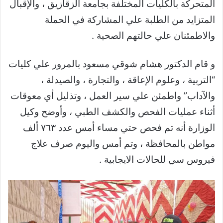
المتحركة بالكليات المختلفة بجامعة الزقازيق ، والإقبال
المتزايد من الطلبة علي المشاركة في الحملة
والاطمئنان علي حالتهم الصحية .
و قام الدكتور هشام شوقي مسعود بالمرور علي كليات
“التربية ، وعلوم الإعاقة ، والتجارة ، والصيدلة ،
والآداب” واطمئن علي سير العمل ، وتذليل أي معوقات
أثناء عمليات الفحص والكشف الطبي ، وأوضح وكيل
الوزارة أنه تم فحص حتي مساء أمس عدد ٧٦٣ ألف
مواطن بالمحافظة ، وتم أمس واليوم صرف علاج
فيروس سي للحالات الايجابية .