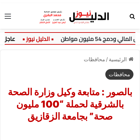
بحث عن
الق
عاجل:
سع
الرئيسية
/
محافظات
محافظات
بالصور : متابعة وكيل وزارة الصحة
بالشرقية لحملة “100 مليون
صحة” بجامعة الزقازيق