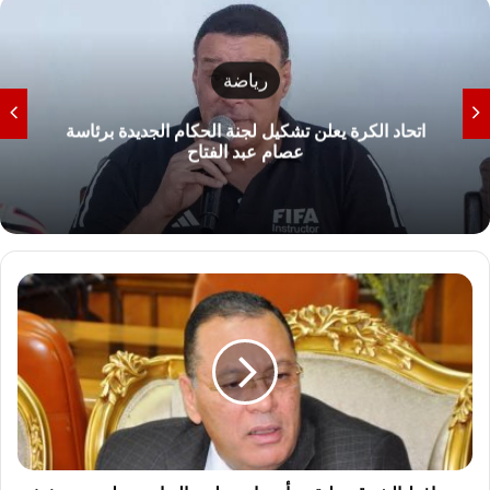
رياضة
اتحاد الكرة يعلن تشكيل لجنة الحكام الجديدة برئاسة
عصام عبد الفتاح
محافظ
الشرقية
يلتقي
بأعضاء
مجلس
النواب
ويعلن
عن
تنفيذ