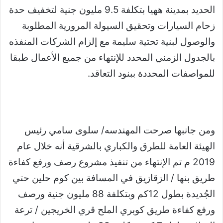
الحديد بمدينة ههيا بتكلفة 9.5 مليون جنية لتخفيف حدة
زحام السيارات وتحقيق ‏السيولة المرورية المطلوبة
والوصول لبنية تحتية سليمة‎ ‎مع إلزام الشركات ‏المنفذه
بالجدول ‏الزمني المحدد للإنتهاء من جميع الأعمال طبقا
للمواصفات المحددة ببنود التعاقد‏.‏
ومن جانبها صرحت المهندسه/ سلوى سامي رئيس
الهيئة العامة للطرق والكباري بالشرقية أنه خلال ‏عام
2019 م تم الإنتهاء من تنفيذ مشروع رصف ورفع كفاءة
طريق بنها / الزقازيق في المسافة ‏بين كوم حلين حتي
الجُديدة بطول 12كم وبتكلفة 88 مليون جنية ورصف
ورفع كفاءة طريق ‏كوبري الملح قري الخريجين / ترعة