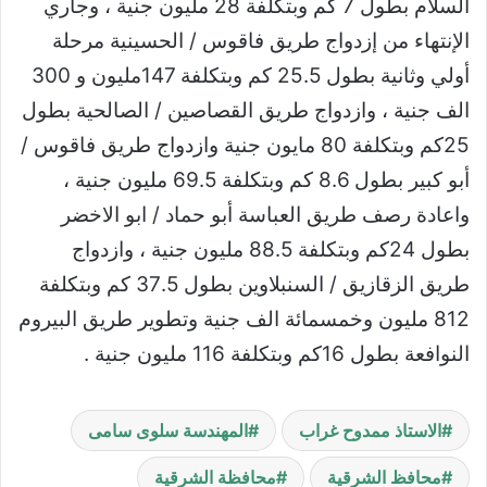
السلام بطول 7 كم وبتكلفة 28 مليون جنية ، وجاري
الإنتهاء ‏من إزدواج طريق فاقوس / الحسينية مرحلة
أولي وثانية بطول 25.5 كم وبتكلفة 147مليون و ‏‏300
الف جنية ، وازدواج طريق القصاصين / الصالحية بطول
25كم وبتكلفة 80 مايون جنية ‏وازدواج طريق فاقوس /
أبو كبير بطول 8.6 كم وبتكلفة 69.5 مليون جنية ،
واعادة رصف طريق ‏العباسة أبو حماد / ابو الاخضر
بطول 24كم وبتكلفة 88.5 مليون جنية ، وازدواج
طريق الزقازيق / ‏السنبلاوين بطول 37.5 كم وبتكلفة
812 مليون وخمسمائة الف جنية وتطوير طريق البيروم
‏النوافعة بطول 16كم وبتكلفة 116 مليون جنية .‏
الاستاذ ممدوح غراب
المهندسة سلوى سامى
محافظ الشرقية
محافظة الشرقية