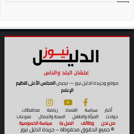
موقع وجريدة الدليل نيوز — ترخيص
المجلس الأعلى لتنظيم
الإعلام
أخبار
سياسة
اقتصاد
رياضة
محافظات
حوادث
المرأة والطفل
الصحة والجمال
منوعات
من نحن
وظائف
اتصل بنا
سياسة الخصوصية
©
جميع الحقوق محفوظة – جريدة الدليل نيوز.