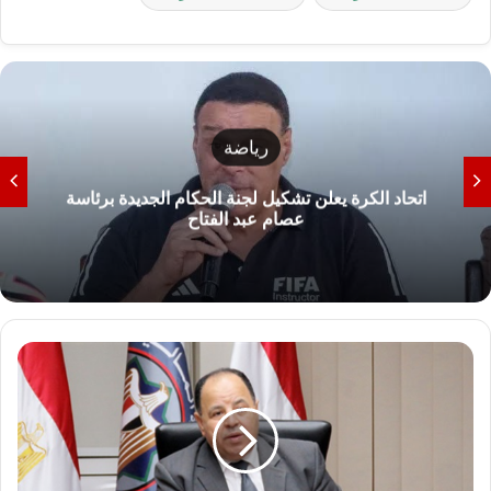
رياضة
اتحاد الكرة يعلن تشكيل لجنة الحكام الجديدة برئاسة
عصام عبد الفتاح
و
ز
ي
ر
ا
ل