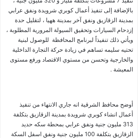
تنفيذ 7 مشروعات بتكلفة مليار و 320 مليون جنية ،
بالإضافة إلى تنفيذ أعمال ‏كوبري ‏شرويدة ونفق عرابي
بمدينة الزقازيق ونفق آخر بمدينة ههيا ، لتقليل
حدة
إزدحام السيارات ‏وتحقيق السيولة المرورية المطلوبة ،
ويأتي ذلك تنفيذاً لبرنامج المحافظة ‏‎ ‎للوصول لبنية
تحتيه ‏سليمه تساهم في زيادة ‏حركة التجارة الداخلية
والخارجية وتحسن من مستوي الاقتصاد ورفع ‏مستوى
المعيشة .‏
أوضح محافظ الشرقية انه جاري الانتهاء من تنفيذ
أعمال انشاء كوبري شرويدة بمدينة الزقازيق ‏بتكلفة
313 مليون جنية ونفق عرابي بمحطة سكه حديد
الزقازيق بتكلفة 100 مليون جنية ونفق ‏اسفل السكة