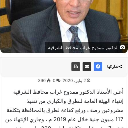
الدكتور ممدوح غراب محافظ الشرقية
شاركها
2 يناير، 2020
0
390
أعلن الأستاذ الدكتور ممدوح غراب محافظ الشرقية
إنتهاء الهيئة العامة للطرق والكباري من ‏‏تنفيذ
مشروعين رصف ورفع كفاءة لطرق بالمحافظة بتكلفة
117 مليون جنية خلال عام 2019 م ‏‏، وجاري الإنتهاء من