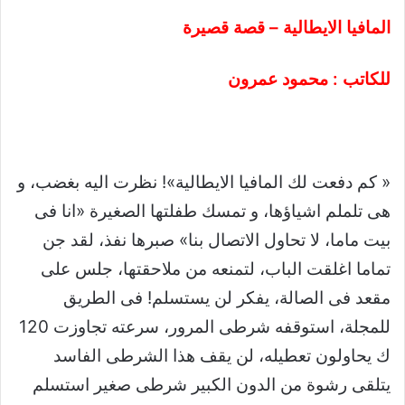
المافيا الايطالية – قصة قصيرة
للكاتب : محمود عمرون
« كم دفعت لك المافيا الايطالية»! نظرت اليه بغضب، و
هى تلملم اشياؤها، و تمسك طفلتها الصغيرة «انا فى
بيت ماما، لا تحاول الاتصال بنا» صبرها نفذ، لقد جن
تماما اغلقت الباب، لتمنعه من ملاحقتها، جلس على
مقعد فى الصالة، يفكر لن يستسلم! فى الطريق
للمجلة، استوقفه شرطى المرور، سرعته تجاوزت 120
ك يحاولون تعطيله، لن يقف هذا الشرطى الفاسد
يتلقى رشوة من الدون الكبير شرطى صغير استسلم