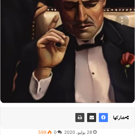
شاركها
28 يوليو، 2020
0
599