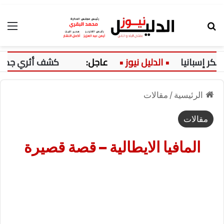
بحث عن
الق
سبانيا
عاجل:
كشف أثري جديد بالدق
الرئيسية
/
مقالات
مقالات
المافيا الايطالية – قصة قصيرة