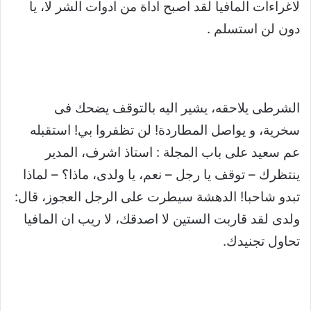
لاغراءات المافيا لقد اصبح اداة من ادوات الشر لا، يا
دون لن استسلم .
الشرطى يلاحقه، يشير اليه بالتوقف يضحك فى
سخرية، و يواصل المطاردة! لن تظفروا بي! استقبله
عم سعيد على باب المجلة : استاذ اشرف، المدير
ينتظرك – توقف يا رجل – نعم، يا ولدى، ماذا؟ – لماذا
تبدو شاحبا! الدهشة سيطرت على الرجل العجوز، قال:
ولدى لقد قاربت الستين لا اصدقك، لا ريب ان المافيا
تحاول تجنيدك.