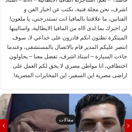
اشرف، نحن مجلة فنية، نكتب عن اخبار الفن و
الفنانين، ما علاقتنا بالمافيا انت تستدرجني، يا ملعون!
لن اخبرك بما لدى اااه من المافيا الايطالية، واساليبها
المبتكرة تظنون انكم قادرون على خداعي لا، سوف
انتصر عليكم المدير قام بالاتصال بالمستشفى، وعندما
جاءت السيارة – استاذ اشرف، تفضل معنا – يحاولون
اختطافي، انا مواطن مصري لا يحق لكم العمل على
اراضى مصرية اين السفير، اين المخابرات المصرية!
مقالات