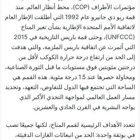
مؤتمرات الأطراف (COP)، محط أنظار العالم. منذ
قمة ريو دي جانيرو عام 1992 التي أطلقت الإطار العام
لاتفاقية الأمم المتحدة الإطارية بشأن تغير المناخ
(UNFCCC)، وحتى قمة باريس التاريخية في 2015
التي أثمرت عن اتفاقية باريس الملزمة، والتي هدفت
إلى الحد من ارتفاع درجة حرارة الكوكب لأقل من
درجتين مئويتين فوق مستويات ما قبل الثورة الصناعية،
ومحاولة حصرها عند 1.5 درجة مئوية. هذه القمم هي
الساحة التي تجتمع فيها الدول للتفاوض، التعهد، وتحديد
مسار العمل العالمي لمواجهة التحدي الأكبر الذي
يواجه البشرية في القرن الحادي والعشرين.
تتعدد الأهداف الرئيسية لقمم المناخ، لكنها جميعًا تصب
في بوتقة واحدة: الحد من انبعاثات الغازات الدفيئة،