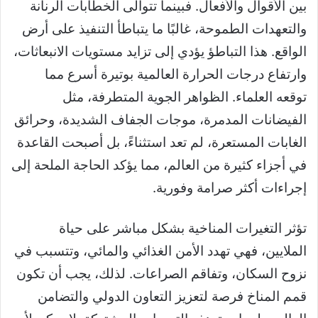
بين الأقوال والأفعال. فبينما تتوالى الخطابات الرنانة
والتعهدات الطموحة، غالبًا ما يتباطأ التنفيذ على أرض
الواقع. هذا التباطؤ يؤدي إلى تزايد مستويات الانبعاثات،
وارتفاع درجات الحرارة العالمية بوتيرة أسرع مما
توقعه العلماء. الظواهر الجوية المتطرفة، مثل
الفيضانات المدمرة، موجات الجفاف الشديدة، وحرائق
الغابات المستعرة، لم تعد استثناءً، بل أصبحت القاعدة
في أجزاء كثيرة من العالم، مما يؤكد الحاجة الملحة إلى
إجراءات أكثر صرامة وفورية.
تؤثر التغيرات المناخية بشكل مباشر على حياة
الملايين، فهي تهدد الأمن الغذائي والمائي، وتتسبب في
نزوح السكان، وتفاقم الصراعات. لذلك، يجب أن تكون
قمم المناخ فرصة لتعزيز التعاون الدولي والتضامن