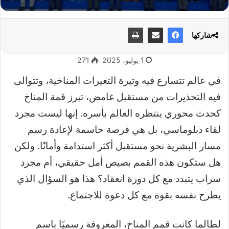
شاركها
1 يوليو، 2025
271
في عالم تتسارع فيه وتيرة التغيرات المناخية، وتتوالى
فيه التحذيرات من مستقبل غامض، تبرز قمة المناخ
كحدث محوري ينتظره العالم بأسره. إنها ليست مجرد
لقاء دبلوماسي، بل هي فرصة حاسمة لإعادة رسم
مسار البشرية نحو مستقبل أكثر استدامة وأمانًا. ولكن
هل ستكون هذه القمم بصيص أمل حقيقي، أم مجرد
سراب يتبدد مع كل دورة انعقاد؟ هذا هو السؤال الذي
يطرح نفسه بقوة مع كل دعوة للاجتماع.
لطالما كانت قمم المناخ، المعروفة رسميًا باسم