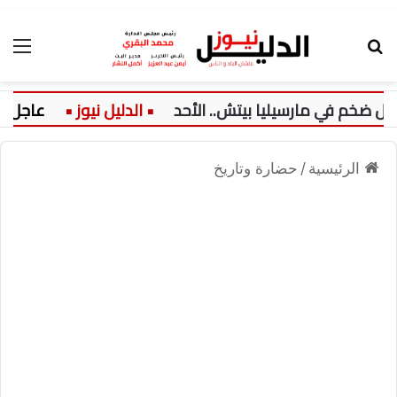
بحث عن
الق
 مارسيليا بيتش.. الأحد
عاجل:
موق
الرئيسية
/
حضارة وتاريخ