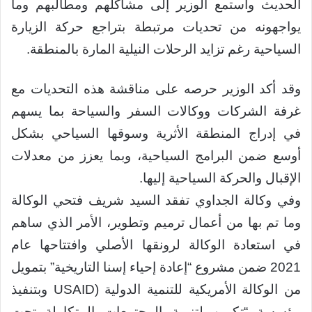
الحديث واستمع الوزير إلى مشاكلهم ومطالبهم وما
يواجهونه من تحديات مرتبطة بتراجع حركة الزيارة
السياحية رغم تزايد الرحلات النيلية المارة بالمنطقة.
وقد أكد الوزير حرصه على مناقشة هذه التحديات مع
غرفة الشركات ووكالات السفر والسياحة بما يسهم
في إدراج المنطقة الأثرية وسوقها السياحي بشكل
أوسع ضمن البرامج السياحية، وبما يعزز من معدلات
الإقبال والحركة السياحية إليها.
وفي وكالة الجداوي تفقد السيد شريف فتحي الوكالة
وما تم بها من أعمال ترميم وتطوير، الأمر الذي ساهم
في استعادة الوكالة لرونقها الأصلي وافتتاحها عام
2021 ضمن مشروع “إعادة إحياء إسنا التاريخية” بتمويل
من الوكالة الأمريكية للتنمية الدولية (USAID وبتنفيذ
مؤسسة “تكوين لتنمية المجتمعات المتكاملة تحت