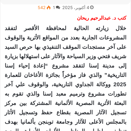
4 أكتوبر، 2025
1
542
كتب د. عبدالرحيم ريحان
خلال زيارته الحالية لمحافظة الأقصر لتفقد
المشروعات الجارية بعدد من المواقع الأثرية والوقوف
على آخر مستجدات الموقف التنفيذي بها حرص السيد
شريف فتحي وزير السياحة والآثار على استهلالها بزيارة
إلى مدينة إسنا لتفقد مشروع “إعادة إحياء إسنا
التاريخية” والذي فاز مؤخراً بجائزة الأغاخان للعمارة
2025 ووكالة الجداوي التاريخية، والوقوف علي آخر
تطورات مشروع وترميم معبد إسنا والذي تقوم به
البعثة الأثرية المصرية الألمانية المشتركة بين مركز
تسجيل الآثار المصرية بقطاع حفظ وتسجيل الأثار
بالمجلس الأعلى للآثار وجامعة توبنجن بألمانيا بهدف