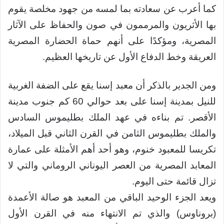
كما أعرب عن سعادته بما لمسه من جهود مخلصة يقوم
بها الأثريون والمرممون في صون والحفاظ على الآثار
المصرية، ومؤكدًا على أنهم حماة الحضارة المصرية
العريقة وخط الدفاع الأول عن تاريخها العظيم.
ومن الجدير بالذكر أن معبد إسنا يقع على الضفة الغربية
للنيل بمدينة إسنا على بعد حوالي 60 كم جنوب مدينة
الأقصر. تم بناءه في عهد الملك بطليموس السادس
والملك بطليموس الثامن في القرن الثاني قبل الميلاد،
تكريسا للمعبود خنوم، وهو أحد أهم الأمثلة على عمارة
المعابد المصرية من العصر اليوناني الروماني والتي لا
تزال قائمة حتى اليوم.
ويعد الجزء الوحيد الباقي من المعبد هو صالة الأعمدة
(بروناوس) والذي تم الانتهاء منه في القرن الأول