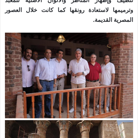
تنظيف وإظهار المناظر والألوان الأصلية للمعبد
وترميمها لاستعادة رونقها كما كانت خلال العصور
المصرية القديمة.