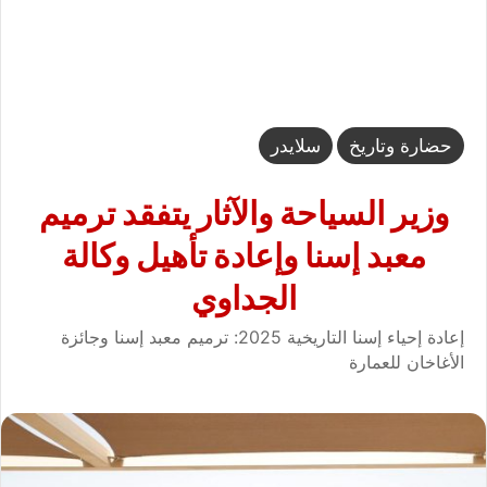
حضارة وتاريخ
سلايدر
وزير السياحة والآثار يتفقد ترميم
معبد إسنا وإعادة تأهيل وكالة
الجداوي
إعادة إحياء إسنا التاريخية 2025: ترميم معبد إسنا وجائزة
الأغاخان للعمارة