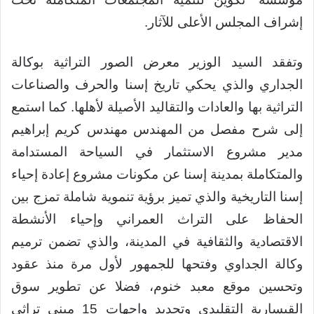
إشراف المجلس الأعلى للآثار.
وتفقد السيد الوزير معرض الصور التراثية بوكالة
الجداري والذي يحكي تاريخ إسنا والحرف والصناعات
التراثية بها والعادات والتقاليد الأصيلة لأهلها. كما استمع
إلى شرح مفصل من المهندس مهندس كريم إبراهيم
مدير مشروع الاستثمار في السياحة المستدامة
والمتكاملة بمدينة إسنا عن مكونات مشروع إعادة إحياء
إسنا التاريخية والذي تميز برؤية تنموية شاملة تمزج بين
الحفاظ على التراث العمراني وإحياء الأنشطة
الاقتصادية والثقافية في المدينة، والذي تضمن ترميم
وكالة الجداوي وفتحها للجمهور لأول مرة منذ عقود
وتحسين موقع معبد خنوم، فضلا عن تطوير سوق
القيسارية التقليدي وتجديد واجهات 15 مبني تراثي