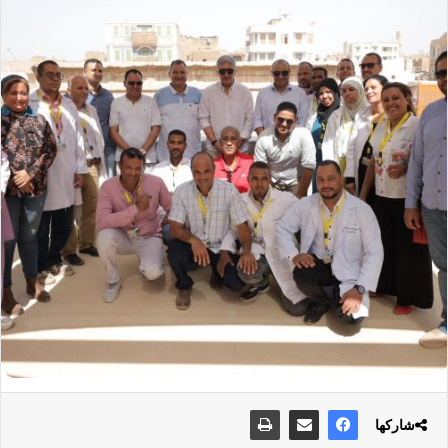
شاركها