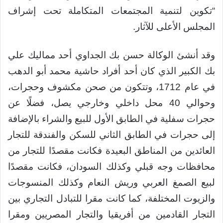
“تكوين لتنمية المجتمعات المتكاملة تحت إشراف
المجلس الأعلى للآثار.
وقد أنشئ الوكالة حسن بك الجداوي أحد مماليك علي
بك الكبير الذي كان أحد أفراد حاشية محمد أبو الدهب
في عام 1712، وتتكون من صحن مكشوف وحجرات،
وحوالي 40 محل داخلي وخارجي يصل، فضلًا عن
حجرات سفلية في الطابق الأول للبيع والشراء بالإضافة
إلى حجرات في الطابق الثاني للسكن والفندقة للتجار
العائدين من المناطق البعيدة فكانت مقصدًا للتجار من
محافظات وجه قبلي وكذلك السودان، فكانت مقصدًا
لبيع الصمغ العربي وريش النعام وكذلك المنسوجات
والزيوت المختلفة، كما كانت مقرا للتبادل التجاري بين
التجار القادمين من أفريقيا والتجار المصريين ومقرا