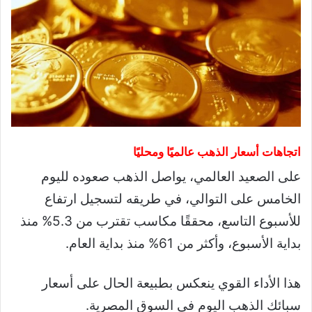
اتجاهات أسعار الذهب عالميًا ومحليًا
على الصعيد العالمي، يواصل الذهب صعوده لليوم
الخامس على التوالي، في طريقه لتسجيل ارتفاع
للأسبوع التاسع، محققًا مكاسب تقترب من 5.3% منذ
بداية الأسبوع، وأكثر من 61% منذ بداية العام.
هذا الأداء القوي ينعكس بطبيعة الحال على أسعار
سبائك الذهب اليوم في السوق المصرية.