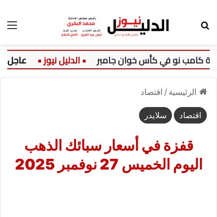
بحث عن
الق
مب نو في كأس خوان جامبر
عاجل:
الرئيسية
/
اقتصاد
اقتصاد
سلايدر
قفزة في أسعار سبائك الذهب
اليوم الخميس 27 نوفمبر 2025