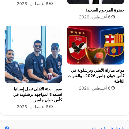
6 أغسطس، 2026
ه
ع
حضرة المرحوم السعيد!
ي
د
ا
6 أغسطس، 2026
ي
ل
ة
ج
و
د
ت
ل
ح
و
ذ
ا
ي
ل
ر
م
ا
موعد مباراة الأهلي وبرشلونة في
د
ت
كأس خوان جامبر 2026.. والقنوات
ع
ل
الناقلة
ي
ل
6 أغسطس، 2026
صور.. بعثة الأهلي تصل إسبانيا
ي
م
استعدادًا لمواجهة برشلونة في
ت
س
كأس خوان جامبر
ر
ا
6 أغسطس، 2026
ا
ف
ج
ر
ع
ي
ع
ن
تابعنا على فيسبوك