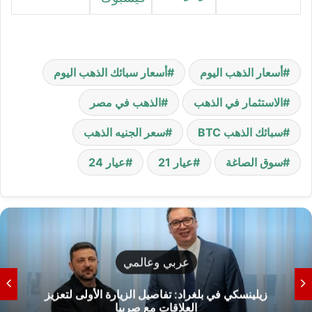
أسعار الذهب اليوم
أسعار سبائك الذهب اليوم
الاستثمار في الذهب
الذهب في مصر
سبائك الذهب BTC
سعر الجنيه الذهب
سوق الصاغة
عيار 21
عيار 24
المي
دنيا و
ل الزيارة الأولى لتعزيز
وزارة الداخلية تعلن مو
ع صربيا
القرعة لموسم 