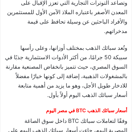
وتصاعد التوترات التجارية التي تعزز الإقبال على
المعدن الأصفر باعتباره الملاذ الآمن الأول للمستثمرين
والأفراد الباحثين عن وسيلة تحافظ على قيمة
مدخراتهم.
وتُعد سبائك الذهب بمختلف أوزانها، وعلى رأسها
سبيكة 50 جرامًا، من أكثر الأدوات الاستثمارية جذبًا في
السوق المصري، حيث تتميز بانخفاض المصنعية مقارنة
بالمشغولات الذهبية، إضافة إلى كونها خيارًا مفضلاً
للادخار طويل الأجل، وهو ما يزيد من أهمية متابعة
أسعار سبائك الذهب اليوم أولاً بأول.
أسعار سبائك الذهب BTC في مصر اليوم
وفقًا لتعاملات سبائك BTC داخل سوق الصاغة
المصرية اليوم، جاءت أسعار سبائك الذهب اليوم على