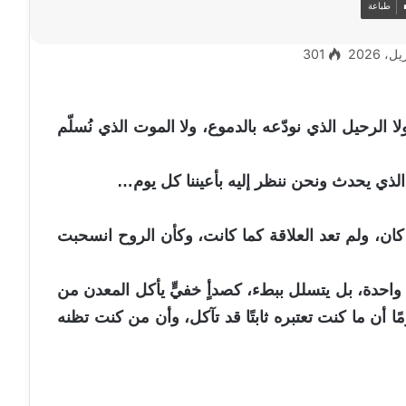
طباعة
301
 الرحيل الذي نودّعه بالدموع، ولا الموت الذي نُسلّم
لذي يحدث ونحن ننظر إليه بأعيننا كل يوم…
كان، ولم تعد العلاقة كما كانت، وكأن الروح انسحبت
 واحدة، بل يتسلل ببطء، كصدأٍ خفيٍّ يأكل المعدن من
مًا أن ما كنت تعتبره ثابتًا قد تآكل، وأن من كنت تظنه