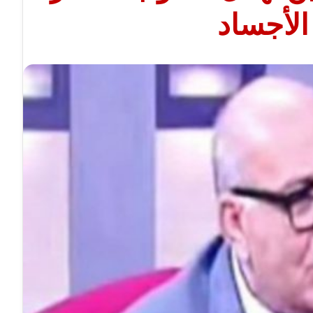
الأجساد