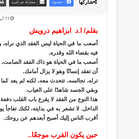
شاركها
فيسبوك
مشاركة عبر البريد
11 أبريل، 2026
بقلم/ ا.د ابراهيم درويش
أصعب ما في الحياة ليس الفقد الذي نراه، ولا
فيه بقضاء الله وقدره.
أصعب ما في الحياة هو ذاك الفقد الصامت، ا
أن تفقد إنسانًا وهو لا يزال أمامك.
تراه، تجالسه، تتحدث معه، لكنه لم يعد كما 
وبقي الجسد شاهدًا على الغياب.
هذا النوع من الفقد لا يقرع باب القلب دفعة
الداخل. لا تشعر به في بدايته، لكنك تفاجأ يو
أقرب الناس إليك أصبح أبعدهم عن روحك.
حين يكون القرب موجعًا..