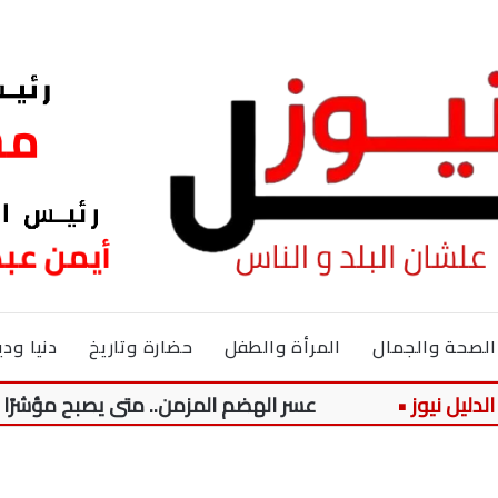
الصحة والجمال
المرأة والطفل
حضارة وتاريخ
دنيا ودي
عسر الهضم المزمن.. متى يصبح مؤشرًا يستدعي ز