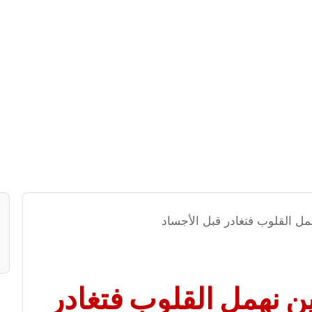
ل القلوب فتغادر قبل الأجساد
 نهمل القلوب فتغادر