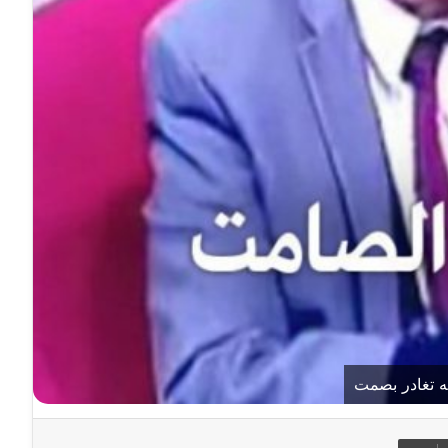
ه تغادر بصمت