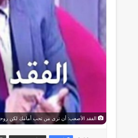
الفقد الأصعب: أن ترى من تحب أمامك لكن روح