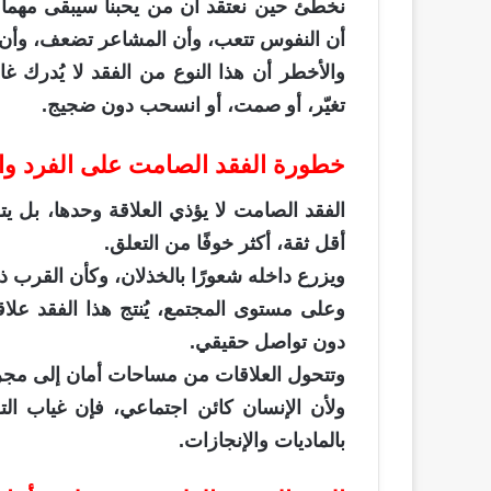
نخطئ حين نعتقد أن من يحبنا سيبقى مهما ف
أن النفوس تتعب، وأن المشاعر تضعف، وأن ا
والأخطر أن هذا النوع من الفقد لا يُدرك غال
تغيّر، أو صمت، أو انسحب دون ضجيج.
خطورة الفقد الصامت على الفرد وال
الفقد الصامت لا يؤذي العلاقة وحدها، بل يت
أقل ثقة، أكثر خوفًا من التعلق.
ويزرع داخله شعورًا بالخذلان، وكأن القرب ذات
وعلى مستوى المجتمع، يُنتج هذا الفقد علاق
دون تواصل حقيقي.
وتتحول العلاقات من مساحات أمان إلى مجرد
ولأن الإنسان كائن اجتماعي، فإن غياب التوا
بالماديات والإنجازات.